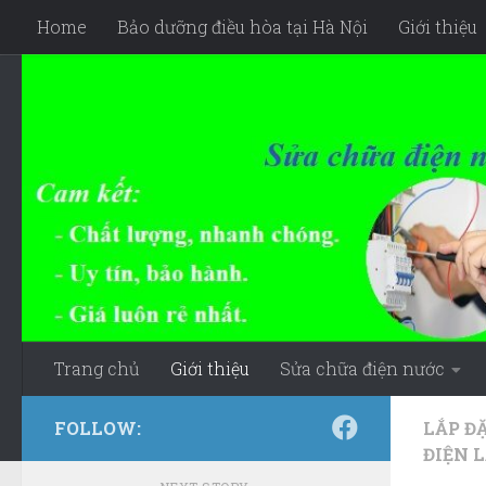
Home
Bảo dưỡng điều hòa tại Hà Nội
Giới thiệu
Skip to content
Trang chủ
Giới thiệu
Sửa chữa điện nước
FOLLOW:
LẮP ĐẶ
ĐIỆN 