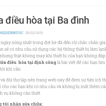
 điều hòa tại Ba đình
NGDIENNUOC
·
28/02/2019
ngày nóng nhất trong đợt hè đã đến rồi chắc chắn gia
ạn sẽ có nhu cầu sử dụng các hệ thống thiết bị làm lạn
n nhưng thật không may khi thiết bị của bạn không đá
 Sửa điều hòa tại định công
là bài viết để các bạn tìm
ôi khi cần.
và đội thợ lập nên trang web này để đem sự tiện ích t
ất cho các bạn khi có nhu cầu và không bị mất thêm cá
h vụ không cần thiết.
 tôi nhận sửa chữa: