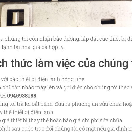
a chúng tôi còn nhận bảo dưỡng, lắp đặt các thiết bị đ
n lạnh tại nhà, giá cả hợp lý.
h thức làm việc của chúng 
 với các thiết bị điện lạnh hỏng nhẹ
 chỉ cần nhấc máy lên và gọi điện cho chúng tôi theo 
KH
0945938188
ng tôi trả lời bắt bệnh, đưa ra phương án sửa chữa ho
y thế thiết bị điện lạnh
 giá thiết bị thay thế hoặc báo giá chi phí sửa chữa
phút sau cuộc trao đổi chúng tôi có mặt nếu gia đình 