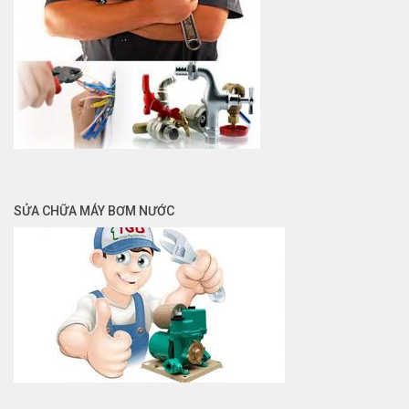
SỬA CHỮA MÁY BƠM NƯỚC