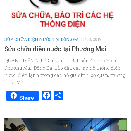
SỬA CHỮA ĐIỆN NƯỚC TẠI ĐỐNG ĐA
21/08/2019
Sửa chữa điện nước tại Phương Mai
QUANG ĐIỆN NƯỚC nhận lắp đặt, sửa điện nước tại
Phương Mai, Đống Đa. Lắp đặt, cải tạo hệ thống điện
nước, điện lạnh trong các hộ gia đình, cơ quan, trường
học… Với...
Facebook
Share
Share
0