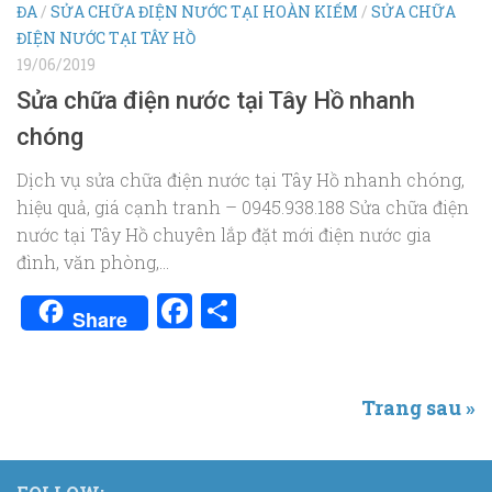
ĐA
/
SỬA CHỮA ĐIỆN NƯỚC TẠI HOÀN KIẾM
/
SỬA CHỮA
ĐIỆN NƯỚC TẠI TÂY HỒ
19/06/2019
Sửa chữa điện nước tại Tây Hồ nhanh
chóng
Dịch vụ sửa chữa điện nước tại Tây Hồ nhanh chóng,
hiệu quả, giá cạnh tranh – 0945.938.188 Sửa chữa điện
nước tại Tây Hồ chuyên lắp đặt mới điện nước gia
đình, văn phòng,...
Facebook
Share
Share
Trang sau »