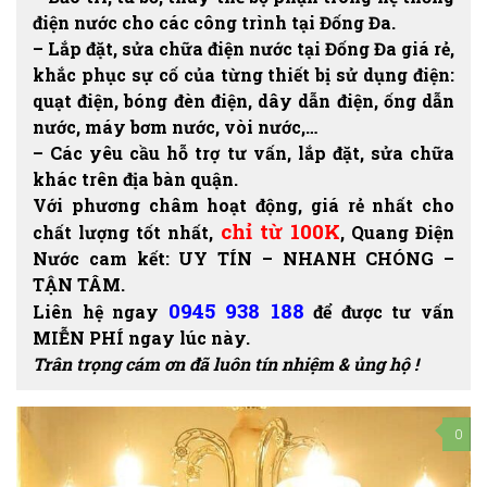
điện nước cho các công trình tại Đống Đa.
– Lắp đặt, sửa chữa điện nước tại Đống Đa giá rẻ,
khắc phục sự cố của từng thiết bị sử dụng điện:
quạt điện, bóng đèn điện, dây dẫn điện, ống dẫn
nước, máy bơm nước, vòi nước,…
– Các yêu cầu hỗ trợ tư vấn, lắp đặt, sửa chữa
khác trên địa bàn quận.
Với phương châm hoạt động, giá rẻ nhất cho
chỉ từ 100K
chất lượng tốt nhất,
, Quang Điện
Nước cam kết: UY TÍN – NHANH CHÓNG –
TẬN TÂM.
0945 938 188
Liên hệ ngay
để được tư vấn
MIỄN PHÍ ngay lúc này.
Trân trọng cám ơn đã luôn tín nhiệm & ủng hộ !
0