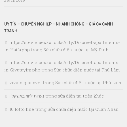
29/11/2019
UY TÍN – CHUYÊN NGHIỆP – NHANH CHÓNG – GIÁ CẢ CẠNH
TRANH
https://stevieraexxx.rocks/city/Discreet-apartments-
in-Haifa.php
trong
Sửa chữa điện nước tại Mỹ Đình
https://stevieraexxx.rocks/city/Discreet-apartments-
in-Givatayim.php
trong
Sửa chữa điện nước tại Phú Lãm
vivaro grancvel
trong
Sửa chữa điện nước tại Phú Lãm
נערות ליווי באשקלון
trong
sửa điện tại triều khúc
10 lotto line
trong
Sửa chữa điện nước tại Quan Nhân