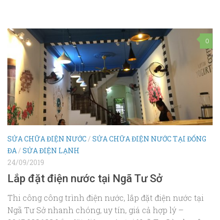
0
SỬA CHỮA ĐIỆN NƯỚC
/
SỬA CHỮA ĐIỆN NƯỚC TẠI ĐỐNG
ĐA
/
SỬA ĐIỆN LẠNH
24/09/2019
Lắp đặt điện nước tại Ngã Tư Sở
Thi công công trình điện nước, lắp đặt điện nước tại
Ngã Tư Sở nhanh chóng, uy tín, giá cả hợp lý –