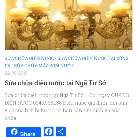
SỬA CHỮA ĐIỆN NƯỚC
/
SỬA CHỮA ĐIỆN NƯỚC TẠI ĐỐNG
ĐA
/
SỬA CHỮA MÁY BƠM NƯỚC
24/09/2019
Sửa chữa điện nước tại Ngã Tư Sở
Sửa chữa điện nước tại Ngã Tư Sở – Gọi ngay QUANG
ĐIỆN NƯỚC 0945.938.188 Điện nước gia đình, nơi làm
việc của bạn bị hư hỏng. Bạn cần tìm dịch vụ sửa
chữa...
Facebook
Share
Share