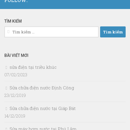
FOLLOW:
TÌM KIẾM
Tìm
kiếm
cho:
BÀI VIẾT MỚI
sửa điện tại triều khúc
07/02/2023
Sửa chữa điện nước Định Công
23/12/2019
Sửa chữa điện nước tại Giáp Bát
14/12/2019
Sửa máy bơm nước tại Phú Lãm