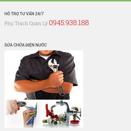
HỖ TRỢ TƯ VẤN 24/7
0945.938.188
Phụ Trách Quản Lý
SỬA CHỮA ĐIỆN NƯỚC