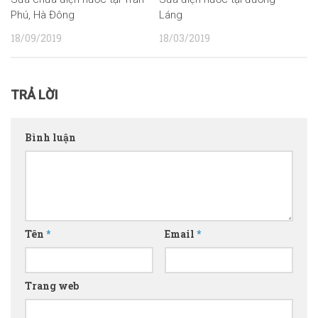
Phú, Hà Đông
Láng
18/09/2019
18/03/2019
TRẢ LỜI
Bình luận
Tên
*
Email
*
Trang web