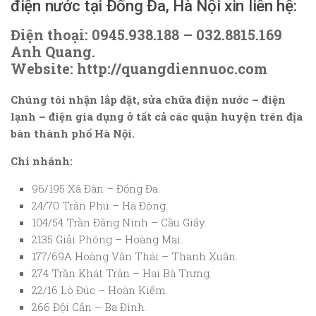
điện nước tại Đống Đa, Hà Nội xin liên hệ:
Điện thoại: 0945.938.188 – 032.8815.169
Anh Quang.
Website: http://quangdiennuoc.com
Chúng tôi nhận lắp đặt, sửa chữa điện nước – điện
lạnh – điện gia dụng ở tất cả các quận huyện trên địa
bàn thành phố Hà Nội.
Chi nhánh:
96/195 Xã Đàn – Đống Đa.
24/70 Trần Phú – Hà Đông.
104/54 Trần Đăng Ninh – Cầu Giấy.
2135 Giải Phóng – Hoàng Mai.
177/69A Hoàng Văn Thái – Thanh Xuân.
274 Trần Khát Trân – Hai Bà Trưng.
22/16 Lò Đúc – Hoàn Kiếm.
266 Đội Cấn – Ba Đình.