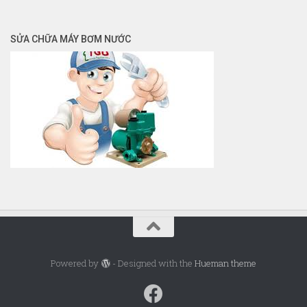
SỬA CHỮA MÁY BƠM NƯỚC
Powered by
- Designed with the
Hueman theme