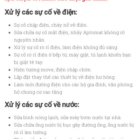
Xử lý các sự cố về điện:
Sự cố chập điện, cháy nổ về điện.
Sửa chữa sự cố mất điện, nhảy Aptomat không rõ
nguyên nhân.
Xử lý sự cố rò rỉ điện, làm điện không đủ sáng.
Sự cố rò rỉ điện ở bếp từ, máy giặt, tủ lạnh khiến bạn
bị giật tê tay.
Hiện tượng move, điện chập chờn.
Lắp đặt thay thế các thiết bị về điện hư hỏng.
Làm mới đường điện cho các hộ gia đình, văn phòng,
hộ chung cư cao tầng
Xử lý các sự cố về nước:
Sửa bình nóng lạnh, sửa máy bơm nước tại nhà.
Sửa chữa ống nước bị bục gãy đường ống, ống nước bị
rò rỉ âm tường.