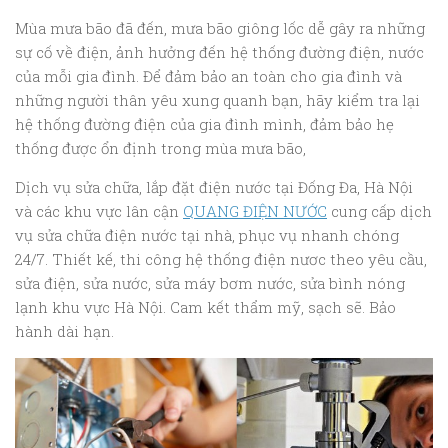
Mùa mưa bão đã đến, mưa bão giông lốc dễ gây ra những
sự cố về điện, ảnh hưởng đến hệ thống đường điện, nước
của mỗi gia đình. Để đảm bảo an toàn cho gia đình và
những người thân yêu xung quanh bạn, hãy kiểm tra lại
hệ thống đường điện của gia đình mình, đảm bảo hẹ
thống được ổn định trong mùa mưa bão,
Dịch vụ sửa chữa, lắp đặt điện nước tại Đống Đa, Hà Nội
và các khu vực lân cận
QUANG ĐIỆN NƯỚC
cung cấp dịch
vụ sửa chữa điện nước tại nhà, phục vụ nhanh chóng
24/7. Thiết kế, thi công hệ thống điện nươc theo yêu cầu,
sửa điện, sửa nước, sửa máy bơm nước, sửa bình nóng
lạnh khu vực Hà Nội. Cam kết thẩm mỹ, sạch sẽ. Bảo
hành dài hạn.