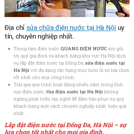
Địa chỉ
sửa chữa điện nước tại Hà Nội
uy
tín, chuyên nghiệp nhất.
Trung tâm điện nước
QUANG ĐIỆN NƯỚC
xin gửi
tới quý gia đình và khách hàng khu vực Hà Nội dịch
vụ lắp đặt điện nước tại Đống Đa,
sửa điện nước tại
Hà Nội
với đa dạng các hạng mục luôn là sự lựa chọn
tốt nhất cho mọi công trình.
Trải qua quá trình hoạt động nhiều năm trong lĩnh
vực điện nước,
thợ điện nước tại Hà Nội
không
ngừng phát triển tay nghề để đảm bảo phục vụ quý
khách hàng một cách chuyên nghiệp nhất, hiệu quả
nhất.
Lắp đặt điện nước tại Đống Đa, Hà Nội – sự
lựa chọn tốt nhất cho mọi gia đình.