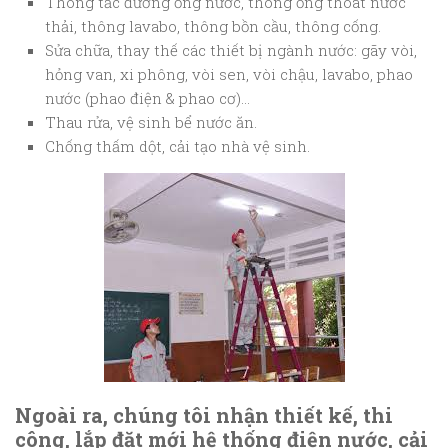
Thông tắc đường ống nước, thông ống thoát nước
thải, thông lavabo, thông bồn cầu, thông cống.
Sửa chữa, thay thế các thiết bị ngành nước: gãy vòi,
hỏng van, xi phông, vòi sen, vòi chậu, lavabo, phao
nước (phao điện & phao cơ)…
Thau rửa, vệ sinh bể nước ăn.
Chống thấm dột, cải tạo nhà vệ sinh.
Ngoài ra, chúng tôi nhận thiết kế, thi
công, lắp đặt mới hệ thống điện nước, cải