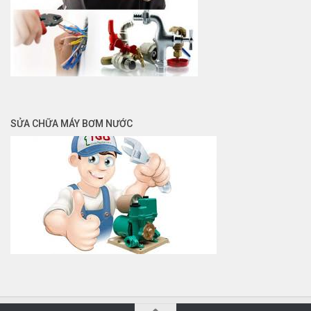
SỬA CHỮA MÁY BƠM NƯỚC