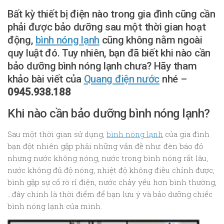
Bất kỳ thiết bị điện nào trong gia đình cũng cần
phải được bảo dưỡng sau một thời gian hoạt
động,
bình nóng lạnh
cũng không nằm ngoài
quy luật đó. Tuy nhiên, bạn đã biết khi nào cần
bảo dưỡng bình nóng lạnh chưa? Hãy tham
khảo bài viết của
Quang điện nước
nhé –
0945.938.188
Khi nào cần bảo dưỡng bình nóng lạnh?
Sau một thời gian sử dụng,
bình nóng lạnh
của gia đình
bạn đột nhiên gặp phải những vấn đề như: đèn báo đỏ
nhưng nước không nóng, nước trong bình nóng rất lâu,
nước không đủ độ nóng, nhiệt độ không điều chỉnh được,
bình gặp sự cố rò rỉ điện, nước chảy yếu hơn bình thường,
…đây chính là thời điểm để bạn lưu ý và bảo dưỡng chiếc
bình nóng lạnh của mình.