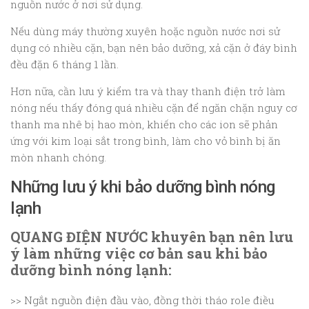
nguồn nước ở nơi sử dụng.
Nếu dùng máy thường xuyên hoặc nguồn nước nơi sử
dụng có nhiều cặn, bạn nên bảo dưỡng, xả cặn ở đáy bình
đều đặn 6 tháng 1 lần.
Hơn nữa, cần lưu ý kiểm tra và thay thanh điện trở làm
nóng nếu thấy đóng quá nhiều cặn để ngăn chặn nguy cơ
thanh ma nhê bị hao mòn, khiến cho các ion sẽ phản
ứng với kim loại sắt trong bình, làm cho vỏ bình bị ăn
mòn nhanh chóng.
Những lưu ý khi bảo dưỡng bình nóng
lạnh
QUANG ĐIỆN NƯỚC khuyên bạn nên lưu
ý làm những việc cơ bản sau khi bảo
dưỡng bình nóng lạnh:
>> Ngắt nguồn điện đầu vào, đồng thời tháo role điều