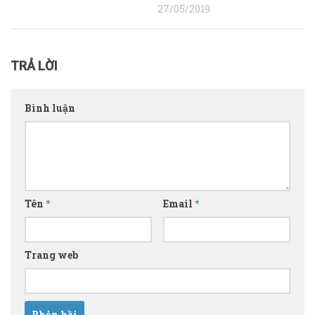
27/05/2019
TRẢ LỜI
Bình luận
Tên
*
Email
*
Trang web