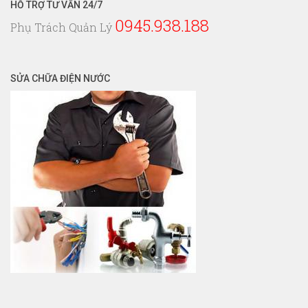
HỖ TRỢ TƯ VẤN 24/7
0945.938.188
Phụ Trách Quản Lý
SỬA CHỮA ĐIỆN NƯỚC