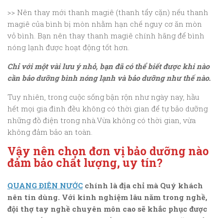
>> Nên thay mới thanh magiê (thanh tẩy cặn) nếu thanh
magiê của bình bị mòn nhằm hạn chế nguy cơ ăn mòn
vỏ bình. Bạn nên thay thanh magiê chính hãng để bình
nóng lạnh được hoạt động tốt hơn.
Chỉ với một vài lưu ý nhỏ, bạn đã có thể biết được khi nào
cần bảo dưỡng bình nóng lạnh và bảo dưỡng như thế nào.
Tuy nhiên, trong cuộc sống bận rộn như ngày nay, hầu
hết mọi gia đình đều không có thời gian để tự bảo dưỡng
những đồ điện trong nhà.Vừa không có thời gian, vừa
không đảm bảo an toàn.
Vậy nên chọn đơn vị bảo dưỡng nào
đảm bảo chất lượng, uy tín?
QUANG ĐIỆN NƯỚC
chính là địa chỉ mà Quý khách
nên tin dùng. Với kinh nghiệm lâu năm trong nghề,
đội thợ tay nghề chuyên môn cao sẽ khắc phục được