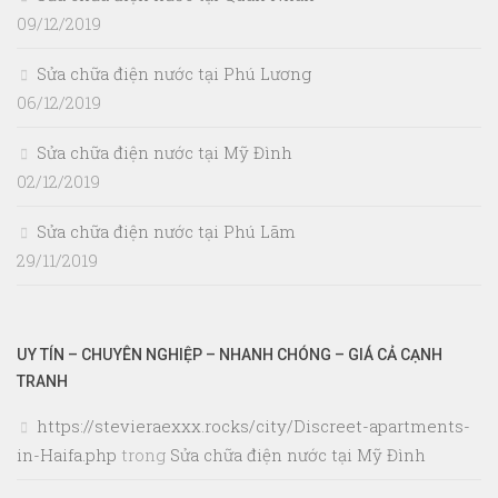
09/12/2019
Sửa chữa điện nước tại Phú Lương
06/12/2019
Sửa chữa điện nước tại Mỹ Đình
02/12/2019
Sửa chữa điện nước tại Phú Lãm
29/11/2019
UY TÍN – CHUYÊN NGHIỆP – NHANH CHÓNG – GIÁ CẢ CẠNH
TRANH
https://stevieraexxx.rocks/city/Discreet-apartments-
in-Haifa.php
trong
Sửa chữa điện nước tại Mỹ Đình