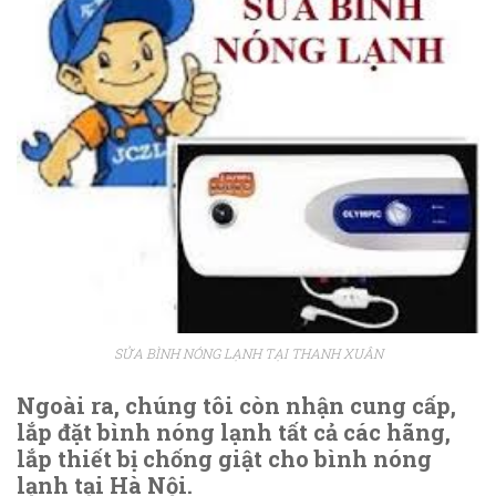
SỬA BÌNH NÓNG LẠNH TẠI THANH XUÂN
Ngoài ra, chúng tôi còn nhận cung cấp,
lắp đặt bình nóng lạnh tất cả các hãng,
lắp thiết bị chống giật cho bình nóng
lạnh tại Hà Nội.