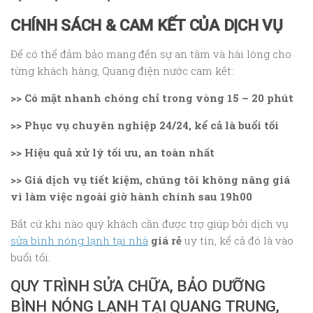
CHÍNH SÁCH & CAM KẾT CỦA DỊCH VỤ
Để có thể đảm bảo mang đến sự an tâm và hài lòng cho
từng khách hàng, Quang điện nước cam kết:
>> Có mặt nhanh chóng chỉ trong vòng 15 – 20 phút
>> Phục vụ chuyên nghiệp 24/24, kể cả là buổi tối
>> Hiệu quả xử lý tối ưu, an toàn nhất
>> Giá dịch vụ tiết kiệm, chúng tôi không nâng giá
vì làm việc ngoài giờ hành chính sau 19h00
Bất cứ khi nào quý khách cần được trợ giúp bởi dịch vụ
sửa bình nóng lạnh tại nhà
giá rẻ
uy tín, kể cả đó là vào
buổi tối.
QUY TRÌNH SỬA CHỮA, BẢO DƯỠNG
BÌNH NÓNG LẠNH TẠI QUANG TRUNG,