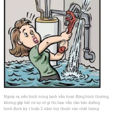
Ngoài ra, nếu bình nóng lạnh vẫn hoạt động bình thường,
không gặp bất cứ sự cố gì thì bạn vẫn cần bảo dưỡng
bình định kỳ 1 hoặc 2 năm tùy thuộc vào chất lượng