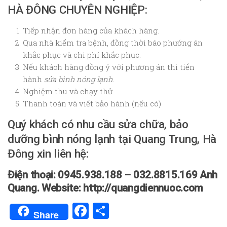
HÀ ĐÔNG CHUYÊN NGHIỆP:
Tiếp nhận đơn hàng của khách hàng.
Qua nhà kiểm tra bệnh, đồng thời báo phướng án
khắc phục và chi phí khắc phục.
Nếu khách hàng đồng ý với phương án thì tiến
hành
sửa bình nóng lạnh
.
Nghiệm thu và chạy thử
Thanh toán và viết bảo hành (nếu có)
Quý khách có nhu cầu sửa chữa, bảo
dưỡng bình nóng lạnh tại Quang Trung, Hà
Đông xin liên hệ:
Điện thoại: 0945.938.188 – 032.8815.169 Anh
Quang. Website: http://quangdiennuoc.com
Facebook
Share
Share