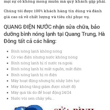
mọi sự cố không mong muốn mà quý khách gặp phải.
Chúng tôi được 100% khách hàng tin dùng và đánh
giá cao cả về chất lượng và tiêu chí phục vụ.
QUANG ĐIỆN NƯỚC nhận sửa chữa, bảo
dưỡng bình nóng lạnh tại Quang Trung, Hà
Đông tất cả các hãng:
Bình nóng lạnh không nóng
Có vào điện nhưng nước không nóng
Bình nóng lạnh bị rỉ nước ra ngoài
Bình nóng lạnh bị mất nguồn, mất điện
Bình nóng lạnh bị rò điện
Máy hoạt động nhưng bị nhảy liên tục
Máy không tăng giảm được nhiệt độ
Máy quá tải do để hoạt động 24/24
Nước vòi sen chảy yếu….