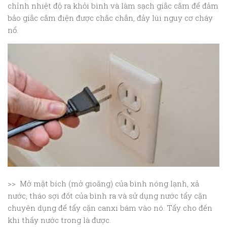
chỉnh nhiệt độ ra khỏi bình và làm sạch giắc cắm để đảm
bảo giắc cắm điện được chắc chắn, đảy lùi nguy cơ cháy
nổ.
>> Mở mặt bích (mở gioăng) của bình nóng lạnh, xả
nước, tháo sợi đốt của bình ra và sử dụng nước tẩy cặn
chuyên dụng để tẩy cặn canxi bám vào nó. Tẩy cho đến
khi thấy nước trong là được.