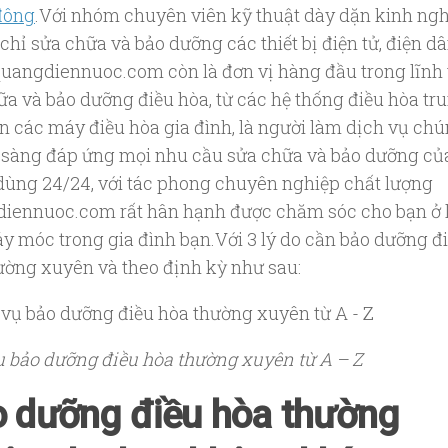
 đông
.Với nhóm chuyên viên kỹ thuật dày dặn kinh ng
chỉ sửa chữa và bảo dưỡng các thiết bị điện tử, điện d
uangdiennuoc.com còn là đơn vị hàng đầu trong lĩnh
ữa và bảo dưỡng điều hòa, từ các hệ thống điều hòa tr
n các máy điều hòa gia đình, là người làm dịch vụ ch
n sàng đáp ứng mọi nhu cầu sửa chữa và bảo dưỡng củ
dùng 24/24, với tác phong chuyên nghiệp chất lượng
iennuoc.com rất hân hạnh được chăm sóc cho bạn ở 
y móc trong gia đình bạn.Với 3 lý do cần bảo dưỡng đ
ường xuyên và theo định kỳ như sau:
ụ bảo dưỡng điều hòa thường xuyên từ A – Z
 dưỡng điều hòa thường