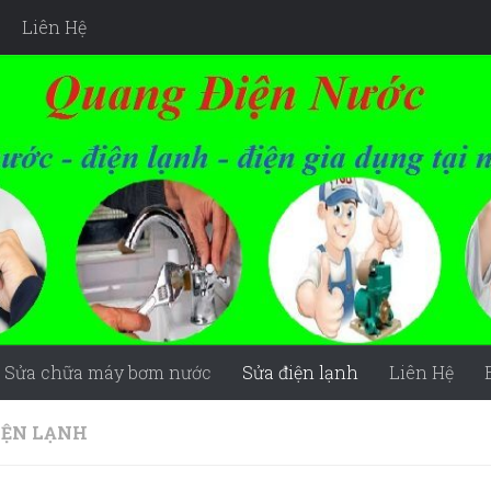
Liên Hệ
Sửa chữa máy bơm nước
Sửa điện lạnh
Liên Hệ
IỆN LẠNH