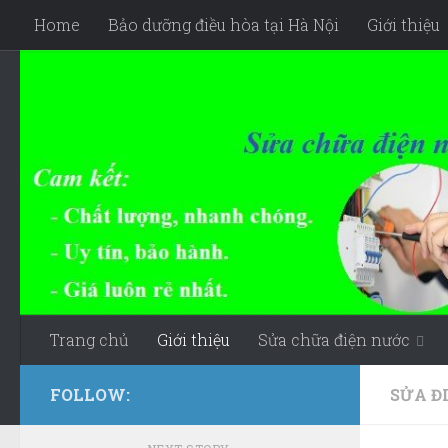
Home
Bảo dưỡng điều hòa tại Hà Nội
Giới thiệu
Skip to content
Trang chủ
Giới thiệu
Sửa chữa điện nước
FOLLOW:
SỬA Đ