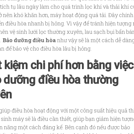
ích tụ lâu ngày làm cho quá trình lọc khí và thải khí 
ở nên khó khăn hơn, máy hoạt động quá tải. Đây chính 
ến điều hòa nhanh bị hỏng. Vì vậy để tránh hiện tượng
 nên vệ sinh lưới lọc thường xuyên, lau sạch bụi bẩn b
ó.
Bảo dưỡng điều hòa
như vậy sẽ là một cách dễ dàn
an để bảo vệ cho điều hòa lâu bị hỏng.
t kiệm chi phí hơn bằng việc
 dưỡng điều hòa thường
yên
iúp điều hòa hoạt động với một công suất hiệu quả th
 sinh máy sẽ là điều cần thiết, giúp bạn giảm hiện tượ
ện năng một cách đáng kể. Bên cạnh đó nếu được bảo