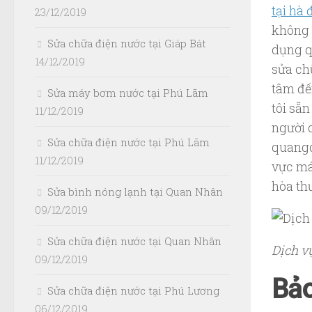
tại hà
23/12/2019
không 
Sửa chữa điện nước tại Giáp Bát
dụng q
14/12/2019
sửa ch
tâm đế
Sửa máy bơm nước tại Phú Lãm
tôi sẵ
11/12/2019
người 
Sửa chữa điện nước tại Phú Lãm
quangd
11/12/2019
vực má
hòa th
Sửa bình nóng lạnh tại Quan Nhân
09/12/2019
Sửa chữa điện nước tại Quan Nhân
Dịch v
09/12/2019
Bảo
Sửa chữa điện nước tại Phú Lương
06/12/2019