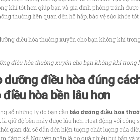
ông khí tốt hơn giúp bạn và gia đình phòng tránh được
hông thường liên quan đến hô hấp, bảo vệ sức khỏe tốt
ỡng điều hòa thường xuyên cho bạn không khí trong 
 dưỡng điều hòa đúng các
 điều hòa bền lâu hơn
ong số những lý do bạn cần
bảo dưỡng điều hòa thư
n
là giữ độ bền máy được lâu hơn. Hoạt động với công 
thời gian dài sẽ dẫn đến hiện tượng chất lượng của điề
ảm đáng kể. Nguyên nhân là do quá nhiều bui bẩn và v