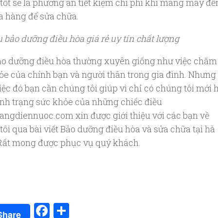
tốt sẽ là phương án tiết kiệm chi phí khi mang máy đế
a hàng để sửa chữa.
ụ bảo dưỡng điều hòa giá rẻ uy tín chất lượng
ảo dưỡng điều hòa thường xuyên giống như việc chăm
ỏe của chính bạn và người thân trong gia đình. Nhưng
iệc đó bạn cần chúng tôi giúp vì chỉ có chúng tôi mới 
ình trạng sức khỏe của những chiếc điều
angdiennuoc.com xin được giới thiệu với các bạn về
tôi qua bài viết Bảo dưỡng điều hòa và sửa chữa tại hà
Rất mong được phục vụ quý khách.
Facebook
Share
Share