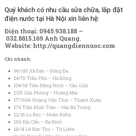
Quý khách có nhu cầu sửa chữa, lắp đặt
điện nước tại Hà Nội xin liên hệ:
Điện thoại: 0945.938.188 –
032.8815.169 Anh Quang.
Website: http://quangdiennuoc.com
Chi nhánh:
96/195 Xã Đàn – Đống Đa.
24/70 Trần Phú – Hà Đông.
104/54 Trần Đăng Ninh – Cầu Giấy.
2135 Giải Phóng – Hoàng Mai.
177/69A Hoàng Văn Thái – Thanh Xuân.
274 Trần Khát Trân – Hai Bà Trưng.
22/16 Lò Đúc – Hoàn Kiếm.
266 Đội Cấn – Ba Đình.
18/14 Lê Đức Thọ – Từ Liêm.