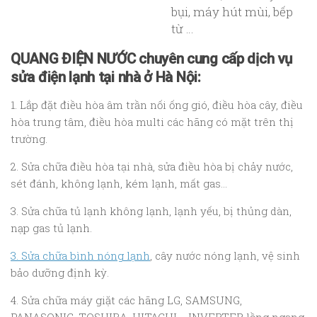
bụi, máy hút mùi, bếp
từ …
QUANG ĐIỆN NƯỚC chuyên cung cấp dịch vụ
sửa điện lạnh tại nhà ở Hà Nội:
1. Lắp đặt điều hòa âm trần nối ống gió, điều hòa cây, điều
hòa trung tâm, điều hòa multi các hãng có mặt trên thị
trường.
2. Sửa chữa điều hòa tại nhà, sửa điều hòa bị chảy nước,
sét đánh, không lạnh, kém lạnh, mất gas…
3. Sửa chữa tủ lạnh không lạnh, lạnh yếu, bị thủng dàn,
nạp gas tủ lạnh.
3. Sửa chữa bình nóng lạnh
, cây nước nóng lạnh, vệ sinh
bảo dưỡng định kỳ.
4. Sửa chữa máy giặt các hãng LG, SAMSUNG,