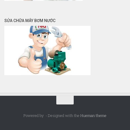
SỬA CHỮA MÁY BƠM NƯỚC
Powered by
- Designed with the
Hueman theme