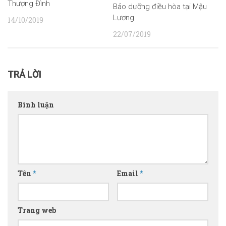
Thượng Đình
Bảo dưỡng điều hòa tại Mậu
Lương
14/10/2019
22/07/2019
TRẢ LỜI
Bình luận
Tên
*
Email
*
Trang web