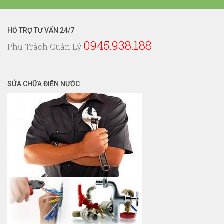
Nước
HỖ TRỢ TƯ VẤN 24/7
0945.938.188
Phụ Trách Quản Lý
SỬA CHỮA ĐIỆN NƯỚC