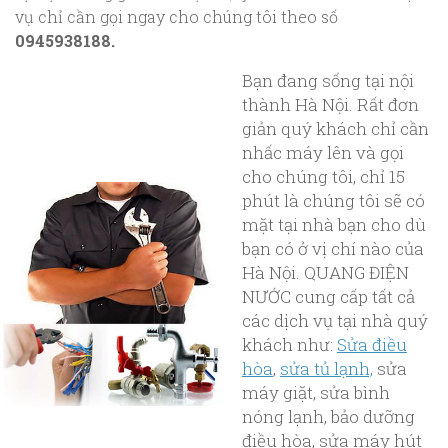
vụ chỉ cần gọi ngay cho chúng tôi theo số
0945938188.
Bạn đang sống tại nội
thành Hà Nội. Rất đơn
giản quý khách chỉ cần
nhấc máy lên và gọi
cho chúng tôi, chỉ 15
phút là chúng tôi sẽ có
mặt tại nhà bạn cho dù
bạn có ở vị chí nào của
Hà Nội. QUANG ĐIỆN
NƯỚC cung cấp tất cả
các dịch vụ tại nhà quý
khách như:
Sửa điều
hòa
,
sửa tủ lạnh,
sửa
máy giặt, sửa bình
nóng lạnh, bảo dưỡng
điều hòa, sửa máy hút