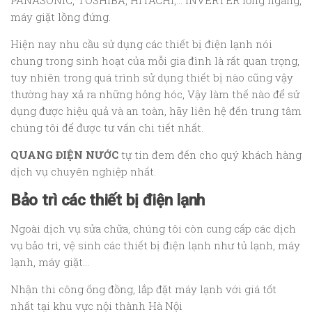
PANASONIC, TOSHIBA, HITACHI,… INVERTER lồng ngang,
máy giặt lồng đứng.
Hiện nay nhu cầu sử dụng các thiết bị điện lạnh nói
chung trong sinh hoạt của mỗi gia đình là rất quan trọng,
tuy nhiên trong quá trình sử dụng thiết bị nào cũng vậy
thường hay xả ra những hỏng hóc, Vậy làm thế nào để sử
dụng được hiệu quả và an toàn, hãy liên hệ đến trung tâm
chúng tôi để được tư vấn chi tiết nhất.
QUANG ĐIỆN NƯỚC
tự tin đem đến cho quý khách hàng
dịch vụ chuyên nghiệp nhất.
Bảo trì các thiết bị điện lạnh
Ngoài dịch vụ sửa chữa, chúng tôi còn cung cấp các dịch
vụ bảo trì, vệ sinh các thiết bị điện lạnh như tủ lạnh, máy
lạnh, máy giặt…
Nhận thi công ống đồng, lắp đặt máy lạnh với giá tốt
nhất tại khu vực nội thành Hà Nội