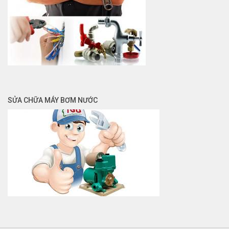
SỬA CHỮA MÁY BƠM NƯỚC