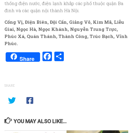
thống điện nước, điện lạnh khắp các phố thuộc quận Ba
đình và các quận nội thành Hà Nội.
Cống Vị, Điện Biên, Đội Cấn, Giảng Võ, Kim Mã, Liễu
Giai, Ngọc Hà, Ngọc Khánh, Nguyễn Trung Trực,
Phúc Xá, Quán Thánh, Thành Công, Trúc Bạch, Vĩnh
Phúc.
Facebook
Share
Share
SHARE
YOU MAY ALSO LIKE...