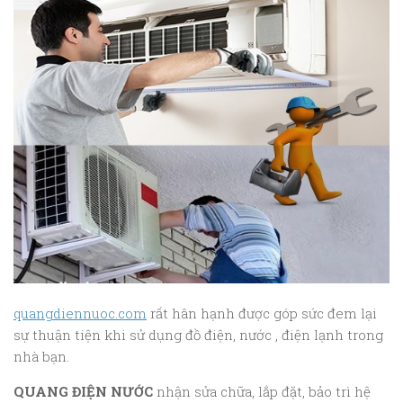
quangdiennuoc.com
rất hân hạnh được góp sức đem lại
sự thuận tiện khi sử dụng đồ điện, nước , điện lạnh trong
nhà bạn.
QUANG ĐIỆN NƯỚC
nhận sửa chữa, lắp đặt, bảo trì hệ