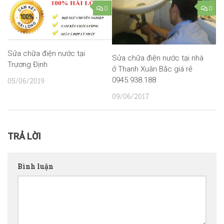
0
0
Sửa chữa điện nước tại
Sửa chữa điện nước tại nhà
Trương Định
ở Thanh Xuân Bắc giá rẻ
0945.938.188
05/06/2019
09/06/2017
TRẢ LỜI
Bình luận