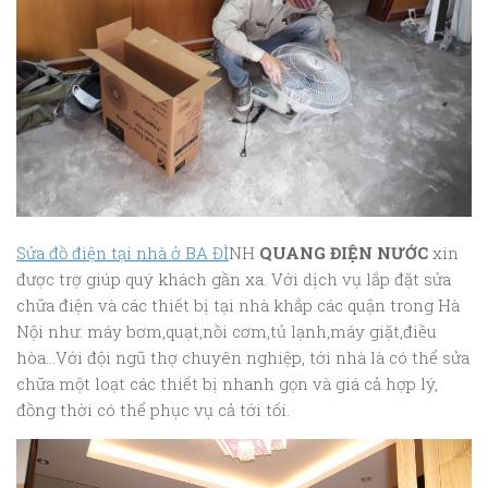
Sửa đồ điện tại nhà ở BA ĐÌ
NH
QUANG ĐIỆN NƯỚC
xin
được trợ giúp quý khách gần xa. Với dịch vụ lắp đặt sửa
chữa điện và các thiết bị tại nhà khắp các quận trong Hà
Nội như: máy bơm,quạt,nồi cơm,tủ lạnh,máy giặt,điều
hòa…Với đội ngũ thợ chuyên nghiệp, tới nhà là có thể sửa
chữa một loạt các thiết bị nhanh gọn và giá cả hợp lý,
đồng thời có thể phục vụ cả tới tối.