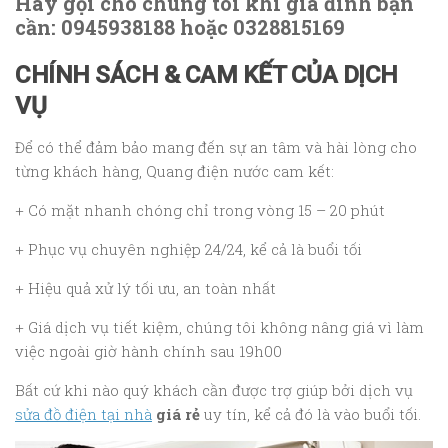
Hãy gọi cho chúng tôi khi gia đình bạn
cần: 0945938188 hoặc 0328815169
CHÍNH SÁCH & CAM KẾT CỦA DỊCH
VỤ
Để có thể đảm bảo mang đến sự an tâm và hài lòng cho
từng khách hàng, Quang điện nước cam kết:
+ Có mặt nhanh chóng chỉ trong vòng 15 – 20 phút
+ Phục vụ chuyên nghiệp 24/24, kể cả là buổi tối
+ Hiệu quả xử lý tối ưu, an toàn nhất
+ Giá dịch vụ tiết kiệm, chúng tôi không nâng giá vì làm
việc ngoài giờ hành chính sau 19h00
Bất cứ khi nào quý khách cần được trợ giúp bởi dịch vụ
sửa đồ điện tại nhà
giá rẻ
uy tín, kể cả đó là vào buổi tối.