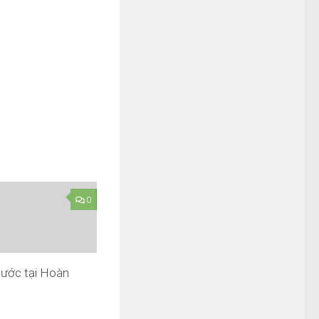
0
nước tại Hoàn