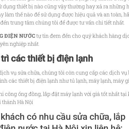
sử dụng thiết bị nào cũng vậy thường hay xả ra những 
ậy làm thế nào để sử dụng được hiệu quả và an toàn, h
 đến trung tâm chúng tôi để được tư vấn chi tiết nhất.
G ĐIỆN NƯỚC
tự tin đem đến cho quý khách hàng dị
yên nghiệp nhất.
trì các thiết bị điện lạnh
dịch vụ sửa chữa, chúng tôi còn cung cấp các dịch vụ
 sinh các thiết bị điện lạnh như tủ lạnh, máy lạnh, máy g
i công ống đồng, lắp đặt máy lạnh với giá tốt nhất tại
i thành Hà Nội
khách có nhu cầu sửa chữa, lắp
điện nước tại Hà Nội xin liên hệ: