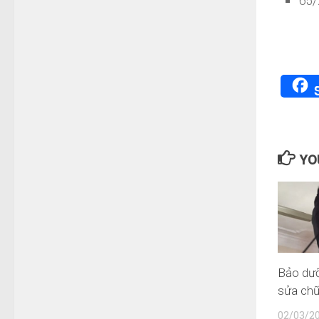
YOU
Bảo dưỡ
sửa chữ
02/03/2