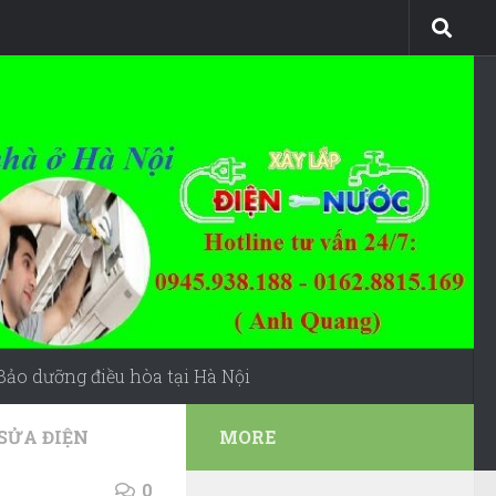
Bảo dưỡng điều hòa tại Hà Nội
SỬA ĐIỆN
MORE
0