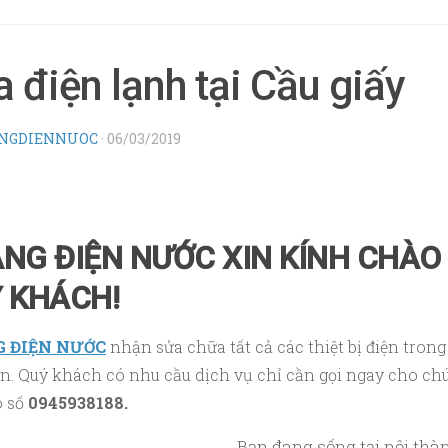
 điện lạnh tại Cầu giấy
NGDIENNUOC
·
06/03/2019
NG ĐIỆN NƯỚC XIN KÍNH CHÀO
 KHÁCH!
 ĐIỆN NƯỚC
nhận sửa chữa tất cả các thiệt bị điện trong
n. Quý khách có nhu cầu dịch vụ chỉ cần gọi ngay cho ch
o số
0945938188.
Bạn đang sống tại nội thà