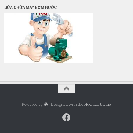
SỬA CHỮA MÁY BƠM NƯỚC
Powered by
- Designed with the
Hueman theme