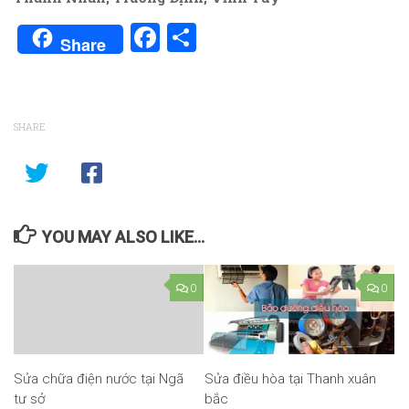
Facebook
Share
Share
SHARE
YOU MAY ALSO LIKE...
0
0
Sửa chữa điện nước tại Ngã
Sửa điều hòa tại Thanh xuân
tư sở
bắc