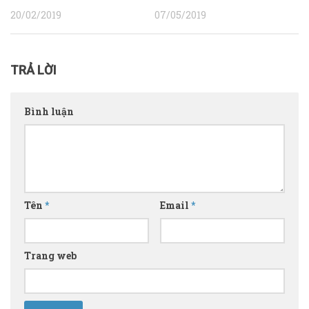
20/02/2019
07/05/2019
TRẢ LỜI
Bình luận
Tên
*
Email
*
Trang web