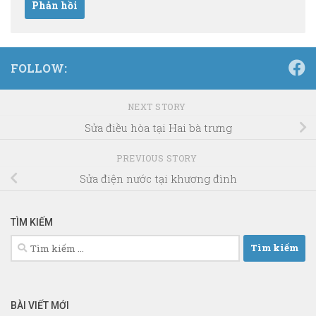
FOLLOW:
NEXT STORY
Sửa điều hòa tại Hai bà trưng
PREVIOUS STORY
Sửa điện nước tại khương đình
TÌM KIẾM
Tìm
kiếm
cho:
BÀI VIẾT MỚI