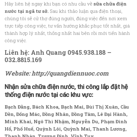
Hãy liên hệ ngay khi bạn có nhu cầu về
sữa chữa điện
nước tại ngã tư sở.
Sau khi thảo luận qua điện thoại,
chúng tôi sẽ cử thợ đúng người, đúng việc đến nơi xem
trực tiếp công việc, tư vấn hướng khắc phục tốt nhất, giá
thành hợp lý nhất, thống nhất hai bên rồi mới tiến hành
công việc.
Liên hệ: Anh Quang 0945.938.188 –
032.8815.169
Website: http://quangdiennuoc.com
Nhận sửa chữa điện nước, thi công lắp đặt hệ
thống điện nước tại các khu vực:
Bạch Đằng, Bách Khoa, Bạch Mai, Bùi Thị Xuân, Cầu
Dền, Đống Mác, Đồng Nhân, Đồng Tâm, Lê Đại Hành,
Minh Khai, Ngô Thì Nhậm, Nguyễn Du, Phạm Đình
Hổ, Phố Huế, Quỳnh Lôi, Quỳnh Mai, Thanh Lương,
Thanh Nhàn, Trương Định, Vĩnh Tuy