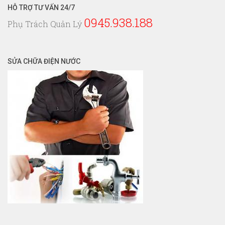
HỖ TRỢ TƯ VẤN 24/7
0945.938.188
Phụ Trách Quản Lý
SỬA CHỮA ĐIỆN NƯỚC