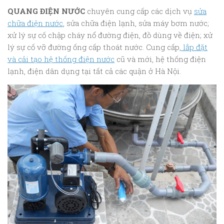
QUANG ĐIỆN NƯỚC
chuyên cung cấp các dịch vụ
sửa
chữa điện nước
, sửa chữa điện lạnh, sửa máy bơm nước;
xử lý sự cố chập cháy nổ đường điện, đồ dùng về điện; xử
lý sự cố vỡ đường ống cấp thoát nước. Cung cấp,
lắp đặt
và cải tạo hệ thống điện nước
cũ và mới, hệ thống điện
lạnh, điện dân dụng tại tất cả các quận ở Hà Nội.