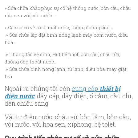
» Sửa chữa khắc phục sự cố hệ thống nước, bồn cầu, chậu
rửa, sen vòi, vòi nước…
» Các sự cố về rò rỉ, mất nước, thủng đường ống…
» Sửa chữa lắp đặt bình nóng lạnh,máy bơm nước, điều
hòa…
» Thông tắc vệ sinh, Hút bể phốt, bồn cầu, chậu rửa,
đường ống thoát nước…
» Sửa chữa bình nóng lạnh, tủ lạnh, điều hòa, máy giặt,
tivi
Ngoài ra chúng tôi còn
cung cấp
thiết bị
điện nước
: dây cáp, dây điện, ổ cắm, cầu chì,
đèn chiếu sáng
Vật tư điện nước: chậu sứ, bồn tắm, bồn cầu,
vòi nước, vòi hoa sen, xiphong, bệ tolet.