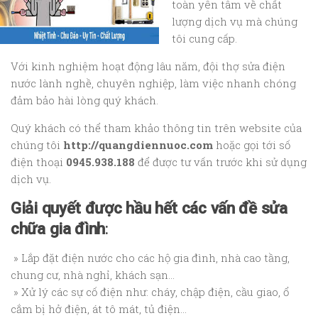
toàn yên tâm về chất
lượng dịch vụ mà chúng
tôi cung cấp.
Với kinh nghiệm hoạt động lâu năm, đội thợ sửa điện
nước lành nghề, chuyên nghiệp, làm việc nhanh chóng
đảm bảo hài lòng quý khách.
Quý khách có thể tham khảo thông tin trên website của
chúng tôi
http://quangdiennuoc.com
hoặc gọi tới số
điện thoại
0945.938.188
để được tư vấn trước khi sử dụng
dịch vụ.
Giải quyết được hầu hết các vấn đề sửa
chữa gia đình
:
» Lắp đặt điện nước cho các hộ gia đình, nhà cao tầng,
chung cư, nhà nghỉ, khách sạn…
» Xử lý các sự cố điện như: cháy, chập điện, cầu giao, ổ
cắm bị hở điện, át tô mát, tủ điện…