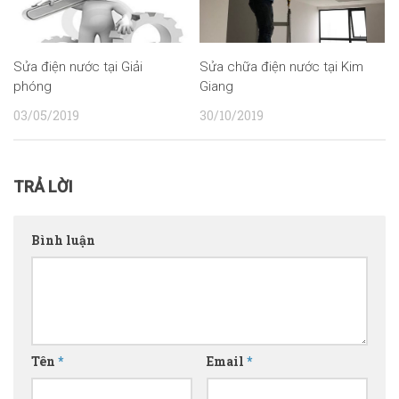
Sửa điện nước tại Giải
Sửa chữa điện nước tại Kim
phóng
Giang
03/05/2019
30/10/2019
TRẢ LỜI
Bình luận
Tên
*
Email
*