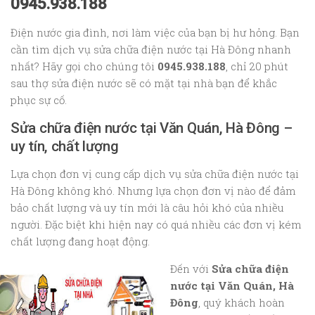
0945.938.188
Điện nước gia đình, nơi làm việc của bạn bị hư hỏng. Bạn
cần tìm dịch vụ sửa chữa điện nước tại Hà Đông nhanh
nhất? Hãy gọi cho chúng tôi
0945.938.188
, chỉ 20 phút
sau thợ sửa điện nước sẽ có mặt tại nhà bạn để khắc
phục sự cố.
Sửa chữa điện nước tại Văn Quán, Hà Đông –
uy tín, chất lượng
Lựa chọn đơn vị cung cấp dịch vụ sửa chữa điện nước tại
Hà Đông không khó. Nhưng lựa chọn đơn vị nào để đảm
bảo chất lượng và uy tín mới là câu hỏi khó của nhiều
người. Đặc biệt khi hiện nay có quá nhiều các đơn vị kém
chất lượng đang hoạt động.
Đến với
Sửa chữa điện
nước tại Văn Quán, Hà
Đông
, quý khách hoàn