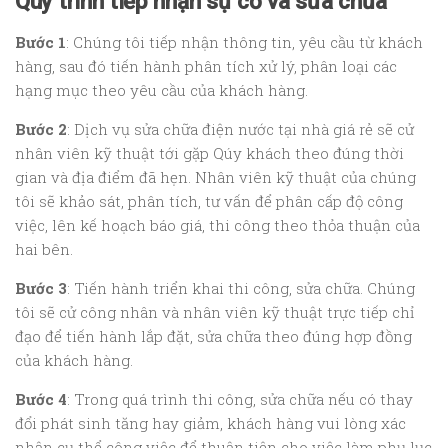
Quy trình tiếp nhận sự cố và sửa chữa
Bước 1
: Chúng tôi tiếp nhận thông tin, yêu cầu từ khách
hàng, sau đó tiến hành phân tích xử lý, phân loại các
hạng mục theo yêu cầu của khách hàng.
Bước 2
: Dịch vụ sửa chữa điện nước tại nhà giá rẻ sẽ cử
nhân viên kỹ thuật tới gặp Qúy khách theo đúng thời
gian và địa điểm đã hẹn. Nhân viên kỹ thuật của chúng
tôi sẽ khảo sát, phân tích, tư vấn để phân cấp độ công
việc, lên kế hoạch báo giá, thi công theo thỏa thuận của
hai bên.
Bước 3
: Tiến hành triển khai thi công, sửa chữa. Chúng
tôi sẽ cử công nhân và nhân viên kỹ thuật trực tiếp chỉ
đạo để tiến hành lắp đặt, sửa chữa theo đúng hợp đồng
của khách hàng.
Bước 4
: Trong quá trình thi công, sửa chữa nếu có thay
đổi phát sinh tăng hay giảm, khách hàng vui lòng xác
nhận cụ thể công việc để thuận tiện cho việc làm phụ lục