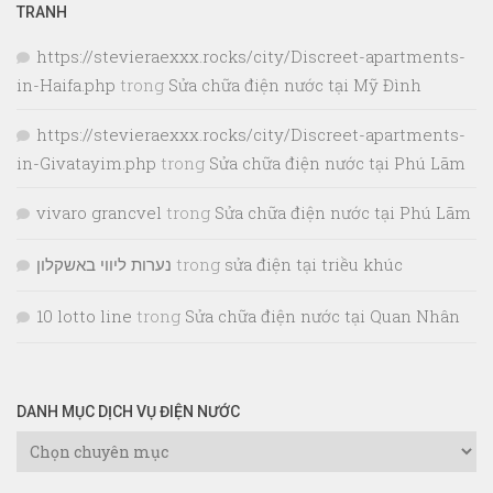
TRANH
https://stevieraexxx.rocks/city/Discreet-apartments-
in-Haifa.php
trong
Sửa chữa điện nước tại Mỹ Đình
https://stevieraexxx.rocks/city/Discreet-apartments-
in-Givatayim.php
trong
Sửa chữa điện nước tại Phú Lãm
vivaro grancvel
trong
Sửa chữa điện nước tại Phú Lãm
נערות ליווי באשקלון
trong
sửa điện tại triều khúc
10 lotto line
trong
Sửa chữa điện nước tại Quan Nhân
DANH MỤC DỊCH VỤ ĐIỆN NƯỚC
Danh
Mục