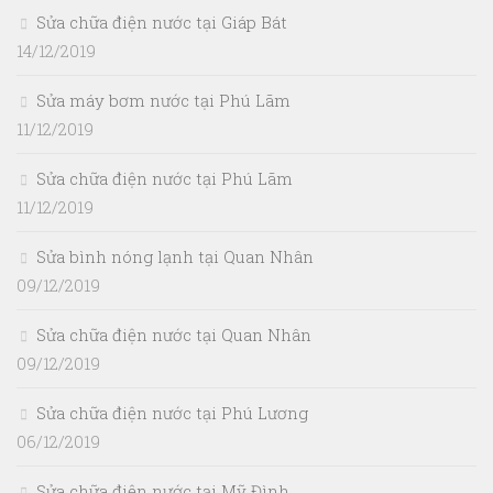
Sửa chữa điện nước tại Giáp Bát
14/12/2019
Sửa máy bơm nước tại Phú Lãm
11/12/2019
Sửa chữa điện nước tại Phú Lãm
11/12/2019
Sửa bình nóng lạnh tại Quan Nhân
09/12/2019
Sửa chữa điện nước tại Quan Nhân
09/12/2019
Sửa chữa điện nước tại Phú Lương
06/12/2019
Sửa chữa điện nước tại Mỹ Đình