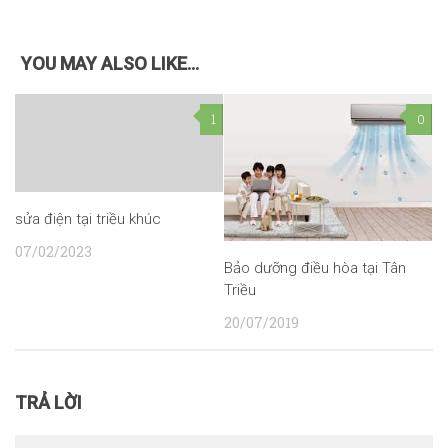
YOU MAY ALSO LIKE...
1
0
sửa điện tại triều khúc
07/02/2023
Bảo dưỡng điều hòa tại Tân
Triều
20/07/2019
TRẢ LỜI