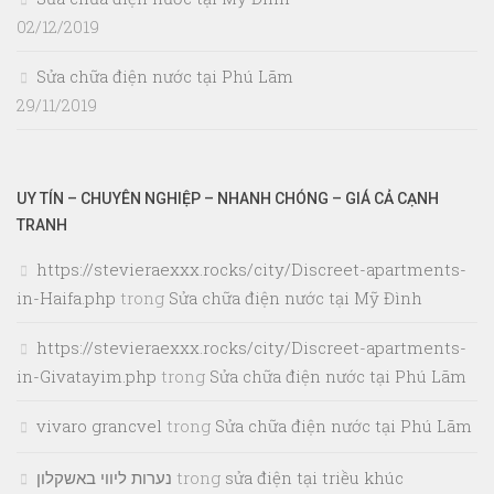
02/12/2019
Sửa chữa điện nước tại Phú Lãm
29/11/2019
UY TÍN – CHUYÊN NGHIỆP – NHANH CHÓNG – GIÁ CẢ CẠNH
TRANH
https://stevieraexxx.rocks/city/Discreet-apartments-
in-Haifa.php
trong
Sửa chữa điện nước tại Mỹ Đình
https://stevieraexxx.rocks/city/Discreet-apartments-
in-Givatayim.php
trong
Sửa chữa điện nước tại Phú Lãm
vivaro grancvel
trong
Sửa chữa điện nước tại Phú Lãm
נערות ליווי באשקלון
trong
sửa điện tại triều khúc