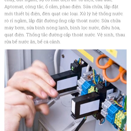
Aptomat, công tắc, ổ cắm, phao điện. Sửa chữa, lắp đặt
mới thiết bị điện, đèn quạt các loại. Xử lý hệ thống nước
rò rỉ ngầm, lắp đặt đường ống cấp thoát nước. Sửa chữa
máy bơm, sửa bình nóng lạnh, bình lọc nước, điều hòa,
quạt điện. Thống tắc đường cấp thoát nước. Vệ sinh, thau
rửa bể nước ăn, bể cá cảnh.