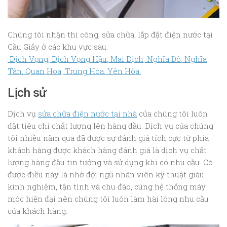
Chúng tôi nhận thi công, sửa chữa, lắp đặt điện nước tại
Cầu Giấy ở các khu vực sau:
Dịch Vọng
,
Dịch Vọng Hậu
,
Mai Dịch
,
Nghĩa Đô
,
Nghĩa
Tân
,
Quan Hoa
,
Trung Hòa
,
Yên Hòa
.
Lịch sử
Dịch vụ
sửa chữa điện nước tại nhà
của chúng tôi luôn
đặt tiêu chí chất lượng lên hàng đầu. Dịch vụ của chúng
tôi nhiều năm qua đã được sự đánh giá tích cực từ phía
khách hàng được khách hàng đánh giá là dịch vụ chất
lượng hàng đầu tin tưởng và sử dụng khi có nhu cầu. Có
được điều này là nhờ đội ngũ nhân viên kỹ thuật giàu
kinh nghiệm, tận tình và chu đáo, cùng hệ thống máy
móc hiện đại nên chúng tôi luôn làm hài lòng nhu cầu
của khách hàng.