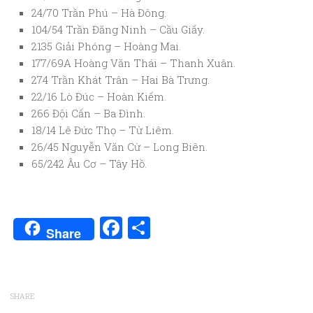
24/70 Trần Phú – Hà Đông.
104/54 Trần Đăng Ninh – Cầu Giấy.
2135 Giải Phóng – Hoàng Mai.
177/69A Hoàng Văn Thái – Thanh Xuân.
274 Trần Khát Trân – Hai Bà Trưng.
22/16 Lò Đúc – Hoàn Kiếm.
266 Đội Cấn – Ba Đình.
18/14 Lê Đức Thọ – Từ Liêm.
26/45 Nguyễn Văn Cừ – Long Biên.
65/242 Âu Cơ – Tây Hồ.
Facebook
Share
Share
SHARE