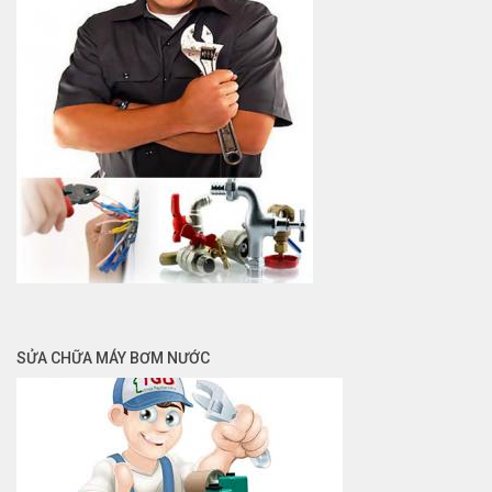
SỬA CHỮA MÁY BƠM NƯỚC