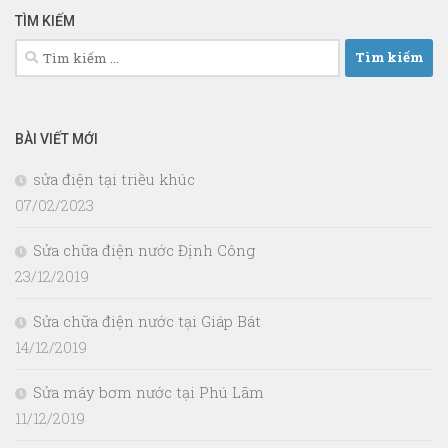
TÌM KIẾM
Tìm
kiếm
cho:
BÀI VIẾT MỚI
sửa điện tại triều khúc
07/02/2023
Sửa chữa điện nước Định Công
23/12/2019
Sửa chữa điện nước tại Giáp Bát
14/12/2019
Sửa máy bơm nước tại Phú Lãm
11/12/2019