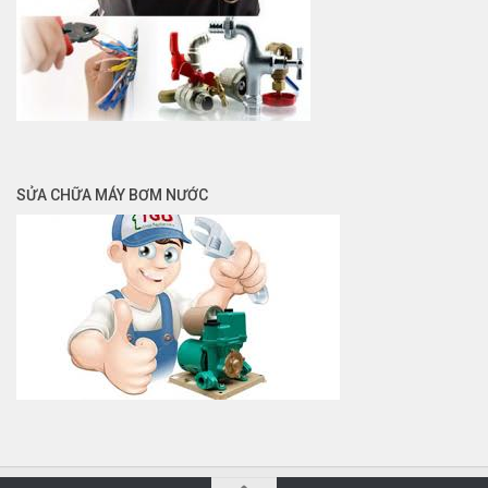
SỬA CHỮA MÁY BƠM NƯỚC