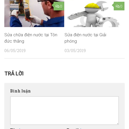
0
0
Sửa chữa điện nước tại Tôn
Sửa điện nước tại Giải
đức thắng
phóng
06/05/2019
03/05/2019
TRẢ LỜI
Bình luận