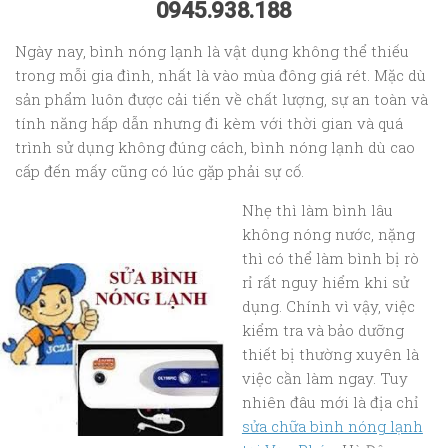
0945.938.188
Ngày nay, bình nóng lạnh là vật dụng không thể thiếu
trong mỗi gia đình, nhất là vào mùa đông giá rét. Mặc dù
sản phẩm luôn được cải tiến về chất lượng, sự an toàn và
tính năng hấp dẫn nhưng đi kèm với thời gian và quá
trình sử dụng không đúng cách, bình nóng lạnh dù cao
cấp đến mấy cũng có lúc gặp phải sự cố.
Nhẹ thì làm bình lâu
không nóng nước, nặng
thì có thể làm bình bị rò
rỉ rất nguy hiểm khi sử
dụng. Chính vì vậy, việc
kiểm tra và bảo dưỡng
thiết bị thường xuyên là
việc cần làm ngay. Tuy
nhiên đâu mới là địa chỉ
sửa chữa bình nóng lạnh