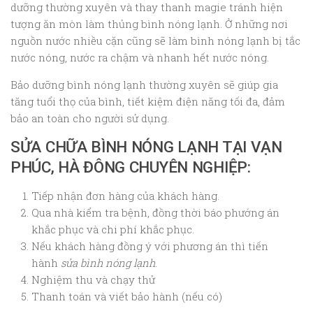
dưỡng thường xuyên và thay thanh magie tránh hiện
tượng ăn mòn làm thủng bình nóng lạnh. Ở những nơi
nguồn nước nhiều cặn cũng sẽ làm bình nóng lạnh bị tắc
nước nóng, nước ra chậm và nhanh hết nước nóng.
Bảo dưỡng bình nóng lạnh thường xuyên sẽ giúp gia
tăng tuổi thọ của bình, tiết kiệm điện năng tối đa, đảm
bảo an toàn cho người sử dụng.
SỬA CHỮA BÌNH NÓNG LẠNH TẠI VẠN
PHÚC, HÀ ĐÔNG CHUYÊN NGHIỆP:
Tiếp nhận đơn hàng của khách hàng.
Qua nhà kiểm tra bệnh, đồng thời báo phướng án
khắc phục và chi phí khắc phục.
Nếu khách hàng đồng ý với phương án thì tiến
hành
sửa bình nóng lạnh
.
Nghiệm thu và chạy thử
Thanh toán và viết bảo hành (nếu có)