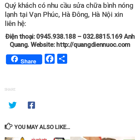
Quý khách có nhu cầu sửa chữa bình nóng
lạnh tại Vạn Phúc, Hà Đông, Hà Nội xin
liên hệ:
Điện thoại: 0945.938.188 – 032.8815.169 Anh
Quang. Website: http://quangdiennuoc.com
Facebook
Share
Share
SHARE
YOU MAY ALSO LIKE...