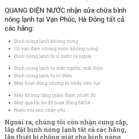
QUANG ĐIỆN NƯỚC nhận sửa chữa bình
nóng lạnh tại Vạn Phúc, Hà Đông tất cả
các hãng:
Bình nóng lạnh không nóng
Có vào điện nhưng nước không nóng
Bình nóng lạnh bị rỉ nước ra ngoài
Bình nóng lạnh bị mất nguồn, mất điện
Bình nóng lạnh bị rò điện
Máy hoạt động nhưng bị nhảy liên tục
Máy không tăng giảm được nhiệt độ
Máy quá tải do để hoạt động 24/24
Nước vòi sen chảy yếu….
Ngoài ra, chúng tôi còn nhận cung cấp,
lắp đặt bình nóng lạnh tất cả các hãng,
lắp thiết bị chống giật cho bình nóng