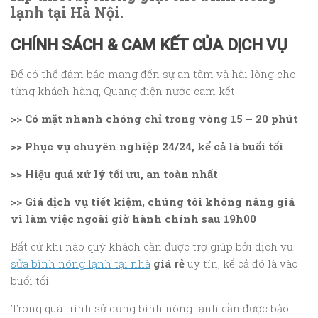
lạnh tại Hà Nội.
CHÍNH SÁCH & CAM KẾT CỦA DỊCH VỤ
Để có thể đảm bảo mang đến sự an tâm và hài lòng cho
từng khách hàng, Quang điện nước cam kết:
>> Có mặt nhanh chóng chỉ trong vòng 15 – 20 phút
>> Phục vụ chuyên nghiệp 24/24, kể cả là buổi tối
>> Hiệu quả xử lý tối ưu, an toàn nhất
>> Giá dịch vụ tiết kiệm, chúng tôi không nâng giá
vì làm việc ngoài giờ hành chính sau 19h00
Bất cứ khi nào quý khách cần được trợ giúp bởi dịch vụ
sửa bình nóng lạnh tại nhà
giá rẻ
uy tín, kể cả đó là vào
buổi tối.
Trong quá trình sử dụng bình nóng lạnh cần được bảo