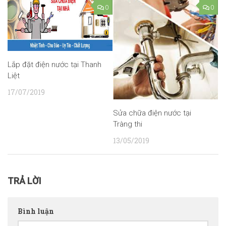
0
0
Lắp đặt điện nước tại Thanh
Liệt
17/07/2019
Sửa chữa điện nước tại
Tràng thi
13/05/2019
TRẢ LỜI
Bình luận