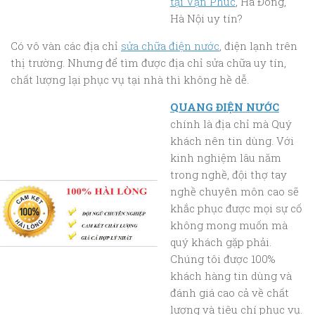
tại Vạn Phúc
, Hà Đông,
Hà Nội uy tín?
Có vô vàn các địa chỉ
sửa chữa điện nước
, điện lạnh trên
thị trường. Nhưng để tìm được địa chỉ sửa chữa uy tín,
chất lượng lại phục vụ tại nhà thì không hề dễ.
QUANG ĐIỆN NƯỚC
chính là địa chỉ mà Quý
khách nên tin dùng. Với
kinh nghiệm lâu năm
trong nghề, đội thợ tay
nghề chuyên môn cao sẽ
khắc phục được mọi sự cố
không mong muốn mà
quý khách gặp phải.
Chúng tôi được 100%
khách hàng tin dùng và
đánh giá cao cả về chất
lượng và tiêu chí phục vụ.