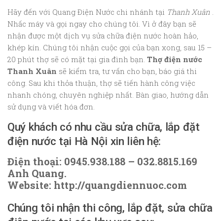
Hãy đến với Quang Điện Nước chi nhánh tại
Thanh Xuân
.
Nhấc máy và gọi ngay cho chúng tôi. Vì ở đây bạn sẽ
nhận được một dịch vụ sửa chữa điện nước hoàn hảo,
khép kín. Chúng tôi nhận cuộc gọi của bạn xong, sau 15 –
20 phút thợ sẽ có mặt tại gia đình bạn.
Thợ điện nước
Thanh Xuân
sẽ kiểm tra, tư vấn cho bạn, báo giá thi
công. Sau khi thỏa thuận, thợ sẽ tiến hành công việc
nhanh chóng, chuyên nghiệp nhất. Bàn giao, hướng dẫn
sử dụng và viết hóa đơn.
Quý khách có nhu cầu sửa chữa, lắp đặt
điện nước tại Hà Nội xin liên hệ:
Điện thoại: 0945.938.188 – 032.8815.169
Anh Quang.
Website: http://quangdiennuoc.com
Chúng tôi nhận thi công, lắp đặt, sửa chữa