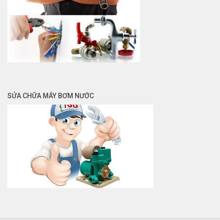
SỬA CHỮA MÁY BƠM NƯỚC