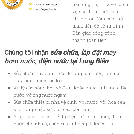
hài lòng mọi nhà với dịch
vụ sửa điện nước của
chúng tôi. Đảm bảo thời
gian, tiến độ công trình.
Bàn giao công trình,
thanh toán tiền.
Chúng tôi nhận
sửa chữa,
l
ắp đặt
m
áy
bơm nước,
điện nước tại Long B
iên
:
Sửa chữa máy bơm nước không lên nước, lắp mới
máy bơm nước các loại…
Xử lý các hỏng hóc về điện, khắc phục tình trạng tắc
nước, vỡ ống nước ngầm.
Sửa chữa thiết bị nhà vệ sinh: vòi nước, vòi hoa sen,
xi phong, chậu sứ, bồn cầu, bồn tắm..
Nhận bảo trì các thiết bị điện nước, hệ thống điện
nước cho nhà ở, quán cafe, nhà nghỉ, khách sạn