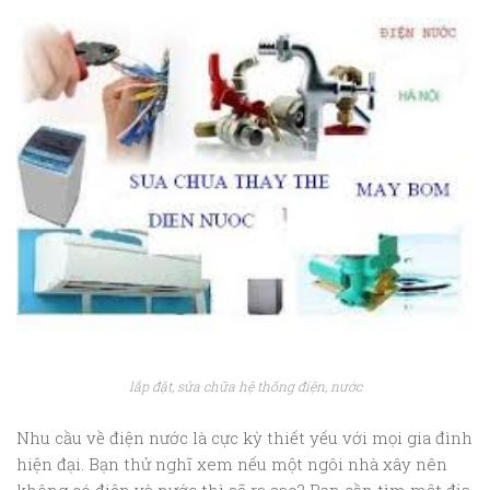
lắp đặt, sửa chữa hệ thống điện, nước
Nhu cầu về điện nước là cực kỳ thiết yếu với mọi gia đình
hiện đại. Bạn thử nghĩ xem nếu một ngôi nhà xây nên