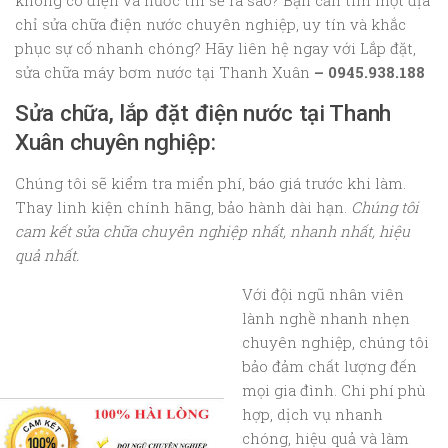
không có điện và nước thì sẽ ra sao? Bạn cần tìm một địa
chỉ sửa chữa điện nước chuyên nghiệp, uy tín và khắc
phục sự cố nhanh chóng? Hãy liên hệ ngay với Lắp đặt,
sửa chữa máy bơm nước tại Thanh Xuân
– 0945.938.188
Sửa chữa, lắp đặt điện nước tại Thanh
Xuân chuyên nghiệp:
Chúng tôi sẽ kiểm tra miển phí, báo giá trước khi làm.
Thay linh kiện chính hãng, bảo hành dài hạn.
Chúng tôi
cam kết sửa chữa chuyên nghiệp nhất, nhanh nhất, hiệu
quả nhất.
Với đội ngũ nhân viên
lành nghề nhanh nhẹn
chuyên nghiệp, chúng tôi
bảo đảm chất lượng đến
mọi gia đình. Chi phí phù
hợp, dịch vụ nhanh
chóng, hiệu quả và làm