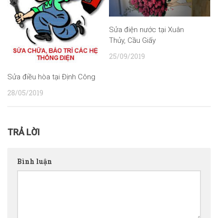
Sửa điện nước tại Xuân
Thủy, Cầu Giấy
25/09/2019
Sửa điều hòa tại Định Công
28/05/2019
TRẢ LỜI
Bình luận