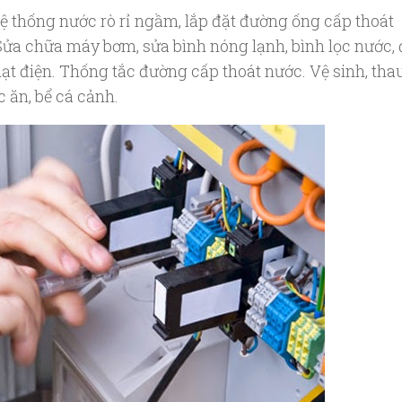
hệ thống nước rò rỉ ngầm, lắp đặt đường ống cấp thoát
Sửa chữa máy bơm, sửa bình nóng lạnh, bình lọc nước, 
uạt điện. Thống tắc đường cấp thoát nước. Vệ sinh, tha
 ăn, bể cá cảnh.