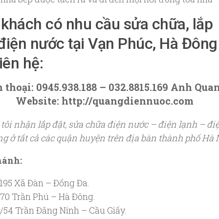
khách có nhu cầu sửa chữa, lắp
điện nước tại Vạn Phúc, Hà Đông
liên hệ:
n thoại:
0945.938.188 – 032.8815.169 Anh Qua
Website: http://quangdiennuoc.com
tôi nhận lắp đặt, sửa chữa điện nước – điện lạnh – đi
ng ở tất cả các quận huyện trên địa bàn thành phố Hà 
hánh:
195 Xã Đàn – Đống Đa.
70 Trần Phú – Hà Đông.
/54 Trần Đăng Ninh – Cầu Giấy.