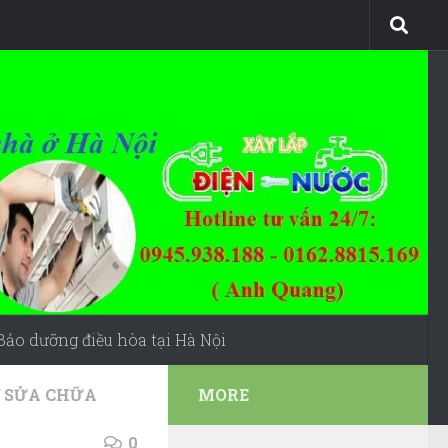
Bảo dưỡng điều hòa tại Hà Nội
SỬA CHỮA
MORE
0