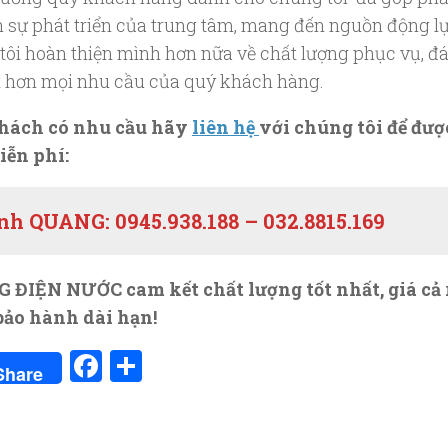
n sự phát triển của trung tâm, mang đến nguồn động l
tôi hoàn thiện mình hơn nữa về chất lượng phục vụ, đ
t hơn mọi nhu cầu của quý khách hàng.
hách có nhu cầu hãy
liên hệ
với chúng tôi để đượ
iễn phí:
nh QUANG: 0945.938.188 – 032.8815.169
ĐIỆN NƯỚC cam kết chất lượng tốt nhất, giá cả 
bảo hành dài hạn!
Facebook
Share
Share