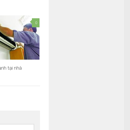
0
ạnh tại nhà