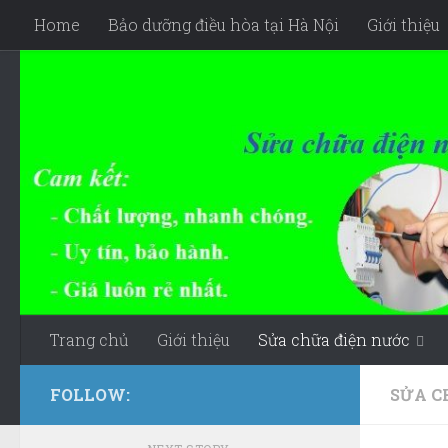
Home
Bảo dưỡng điều hòa tại Hà Nội
Giới thiệu
Skip to content
Trang chủ
Giới thiệu
Sửa chữa điện nước
FOLLOW:
SỬA C