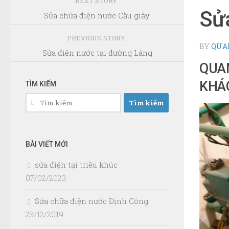
NEXT STORY
Sử
Sửa chữa điện nước Cầu giấy.
PREVIOUS STORY
BY
QUA
Sửa điện nước tại đường Láng
QUA
KHÁ
TÌM KIẾM
Tìm
kiếm
cho:
BÀI VIẾT MỚI
sửa điện tại triều khúc
07/02/2023
Sửa chữa điện nước Định Công
23/12/2019