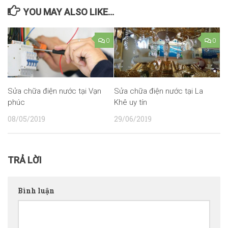
YOU MAY ALSO LIKE...
0
0
Sửa chữa điện nước tại Vạn
Sửa chữa điện nước tại La
phúc
Khê uy tín
08/05/2019
29/06/2019
TRẢ LỜI
Bình luận