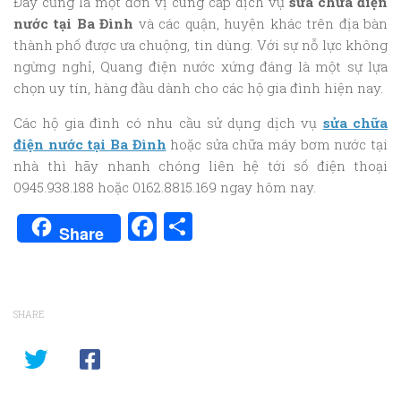
Đây cũng là một đơn vị cung cấp dịch vụ
sửa chữa điện
nước tại Ba Đình
và các quận, huyện khác trên địa bàn
thành phố được ưa chuộng, tin dùng. Với sự nỗ lực không
ngừng nghỉ, Quang điện nước xứng đáng là một sự lựa
chọn uy tín, hàng đầu dành cho các hộ gia đình hiện nay.
Các hộ gia đình có nhu cầu sử dụng dịch vụ
sửa chữa
điện nước tại Ba Đình
hoặc sửa chữa máy bơm nước tại
nhà thì hãy nhanh chóng liên hệ tới số điện thoại
0945.938.188 hoặc 0162.8815.169 ngay hôm nay.
Facebook
Share
Share
SHARE