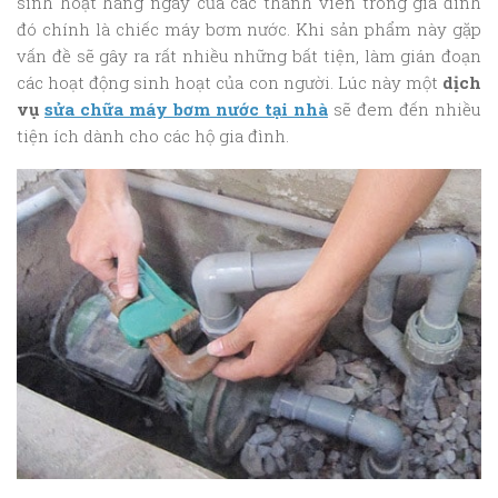
sinh hoạt hàng ngày của các thành viên trong gia đình
đó chính là chiếc máy bơm nước. Khi sản phẩm này gặp
vấn đề sẽ gây ra rất nhiều những bất tiện, làm gián đoạn
các hoạt động sinh hoạt của con người. Lúc này một
dịch
vụ
sửa chữa máy bơm nước tại nhà
sẽ đem đến nhiều
tiện ích dành cho các hộ gia đình.