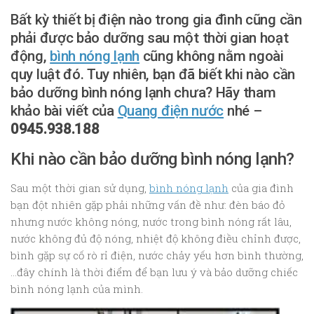
Bất kỳ thiết bị điện nào trong gia đình cũng cần
phải được bảo dưỡng sau một thời gian hoạt
động,
bình nóng lạnh
cũng không nằm ngoài
quy luật đó. Tuy nhiên, bạn đã biết khi nào cần
bảo dưỡng bình nóng lạnh chưa? Hãy tham
khảo bài viết của
Quang điện nước
nhé –
0945.938.188
Khi nào cần bảo dưỡng bình nóng lạnh?
Sau một thời gian sử dụng,
bình nóng lạnh
của gia đình
bạn đột nhiên gặp phải những vấn đề như: đèn báo đỏ
nhưng nước không nóng, nước trong bình nóng rất lâu,
nước không đủ độ nóng, nhiệt độ không điều chỉnh được,
bình gặp sự cố rò rỉ điện, nước chảy yếu hơn bình thường,
…đây chính là thời điểm để bạn lưu ý và bảo dưỡng chiếc
bình nóng lạnh của mình.