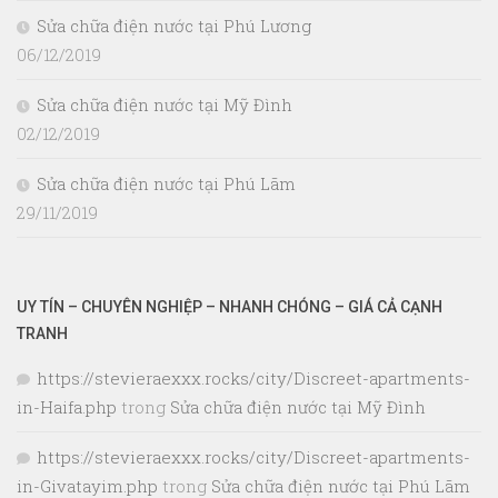
Sửa chữa điện nước tại Phú Lương
06/12/2019
Sửa chữa điện nước tại Mỹ Đình
02/12/2019
Sửa chữa điện nước tại Phú Lãm
29/11/2019
UY TÍN – CHUYÊN NGHIỆP – NHANH CHÓNG – GIÁ CẢ CẠNH
TRANH
https://stevieraexxx.rocks/city/Discreet-apartments-
in-Haifa.php
trong
Sửa chữa điện nước tại Mỹ Đình
https://stevieraexxx.rocks/city/Discreet-apartments-
in-Givatayim.php
trong
Sửa chữa điện nước tại Phú Lãm