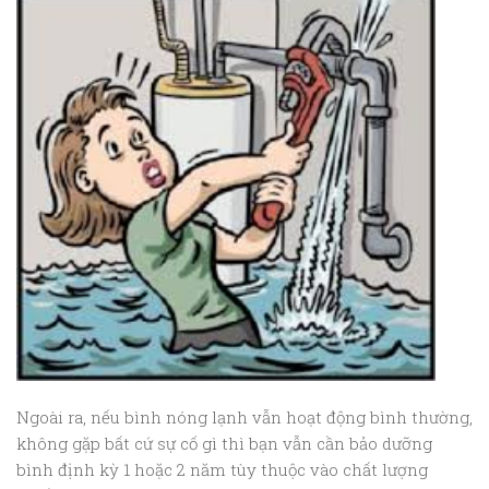
Ngoài ra, nếu bình nóng lạnh vẫn hoạt động bình thường,
không gặp bất cứ sự cố gì thì bạn vẫn cần bảo dưỡng
bình định kỳ 1 hoặc 2 năm tùy thuộc vào chất lượng