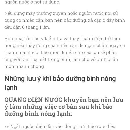
nguồn nước ở nơi sử dụng.
Nếu dùng máy thường xuyên hoặc nguồn nước nơi sử
dụng có nhiều cặn, bạn nên bảo dưỡng, xả cặn ở đáy bình
đều đặn 6 tháng 1 lần.
Hơn nữa, cần lưu ý kiểm tra và thay thanh điện trở làm
nóng nếu thấy đóng quá nhiều cặn để ngăn chặn nguy cơ
thanh ma nhê bị hao mòn, khiến cho các ion sẽ phản
ứng với kim loại sắt trong bình, làm cho vỏ bình bị ăn
mòn nhanh chóng.
Những lưu ý khi bảo dưỡng bình nóng
lạnh
QUANG ĐIỆN NƯỚC khuyên bạn nên lưu
ý làm những việc cơ bản sau khi bảo
dưỡng bình nóng lạnh:
>> Ngắt nguồn điện đầu vào, đồng thời tháo role điều