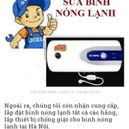
SỬA BÌNH NÓNG LẠNH TẠI THANH XUÂN
Ngoài ra, chúng tôi còn nhận cung cấp,
lắp đặt bình nóng lạnh tất cả các hãng,
lắp thiết bị chống giật cho bình nóng
lạnh tại Hà Nội.