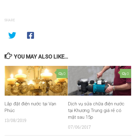
SHARE
YOU MAY ALSO LIKE...
0
0
Lắp đặt điện nước tại Vạn
Dịch vụ sửa chữa điện nước
Phúc
tại Khương Trung giá rẻ có
mặt sau 15p
13/08/2019
07/06/2017