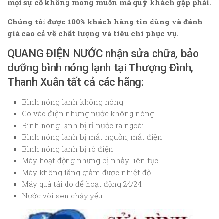
mọi sự cố không mong muốn mà quý khách gặp phải.
Chúng tôi được 100% khách hàng tin dùng và đánh
giá cao cả về chất lượng và tiêu chí phục vụ.
QUANG ĐIỆN NƯỚC nhận sửa chữa, bảo
dưỡng bình nóng lạnh tại Thượng Đình,
Thanh Xuân tất cả các hãng:
Bình nóng lạnh không nóng
Có vào điện nhưng nước không nóng
Bình nóng lạnh bị rỉ nước ra ngoài
Bình nóng lạnh bị mất nguồn, mất điện
Bình nóng lạnh bị rò điện
Máy hoạt động nhưng bị nhảy liên tục
Máy không tăng giảm được nhiệt độ
Máy quá tải do để hoạt động 24/24
Nước vòi sen chảy yếu….