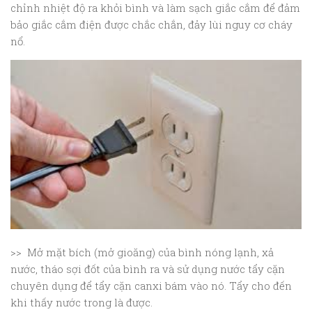
chỉnh nhiệt độ ra khỏi bình và làm sạch giắc cắm để đảm
bảo giắc cắm điện được chắc chắn, đảy lùi nguy cơ cháy
nổ.
>> Mở mặt bích (mở gioăng) của bình nóng lạnh, xả
nước, tháo sợi đốt của bình ra và sử dụng nước tẩy cặn
chuyên dụng để tẩy cặn canxi bám vào nó. Tẩy cho đến
khi thấy nước trong là được.