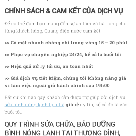
CHÍNH SÁCH & CAM KẾT CỦA DỊCH VỤ
Để có thể đảm bảo mang đến sự an tâm và hài lòng cho
từng khách hàng, Quang điện nước cam kết:
>> Có mặt nhanh chóng chỉ trong vòng 15 – 20 phút
>> Phục vụ chuyên nghiệp 24/24, kể cả là buổi tối
>> Hiệu quả xử lý tối ưu, an toàn nhất
>> Giá dịch vụ tiết kiệm, chúng tôi không nâng giá
vì làm việc ngoài giờ hành chính sau 19h00
Bất cứ khi nào quý khách cần được trợ giúp bởi dịch vụ
sửa bình nóng lạnh tại nhà
giá rẻ
uy tín, kể cả đó là vào
buổi tối.
QUY TRÌNH SỬA CHỮA, BẢO DƯỠNG
BÌNH NÓNG LẠNH TẠI THƯỢNG ĐÌNH,