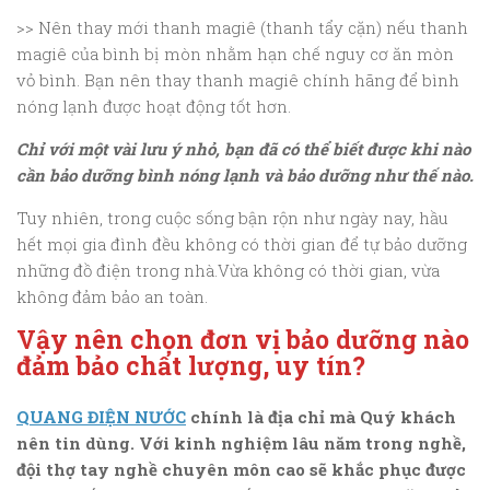
>> Nên thay mới thanh magiê (thanh tẩy cặn) nếu thanh
magiê của bình bị mòn nhằm hạn chế nguy cơ ăn mòn
vỏ bình. Bạn nên thay thanh magiê chính hãng để bình
nóng lạnh được hoạt động tốt hơn.
Chỉ với một vài lưu ý nhỏ, bạn đã có thể biết được khi nào
cần bảo dưỡng bình nóng lạnh và bảo dưỡng như thế nào.
Tuy nhiên, trong cuộc sống bận rộn như ngày nay, hầu
hết mọi gia đình đều không có thời gian để tự bảo dưỡng
những đồ điện trong nhà.Vừa không có thời gian, vừa
không đảm bảo an toàn.
Vậy nên chọn đơn vị bảo dưỡng nào
đảm bảo chất lượng, uy tín?
QUANG ĐIỆN NƯỚC
chính là địa chỉ mà Quý khách
nên tin dùng. Với kinh nghiệm lâu năm trong nghề,
đội thợ tay nghề chuyên môn cao sẽ khắc phục được