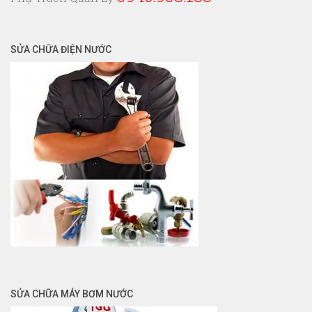
SỬA CHỮA ĐIỆN NƯỚC
SỬA CHỮA MÁY BƠM NƯỚC