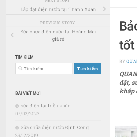
NEXT STORY
Lắp đặt điện nước tại Thanh Xuân
Bả
PREVIOUS STORY
Sửa chữa điện nước tại Hoàng Mai
giá rẻ
tốt
TÌM KIẾM
BY
QUA
Tìm
QUANG
kiếm
cho:
đặt, 
khắp 
BÀI VIẾT MỚI
sửa điện tại triều khúc
07/02/2023
Sửa chữa điện nước Định Công
23/12/2019