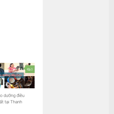
0
ảo dưỡng điều
ất tại Thanh