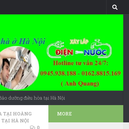
Bảo dưỡng điều hòa tại Hà Nội
A TẠI HOÀNG
MORE
 TẠI HÀ NỘI
0