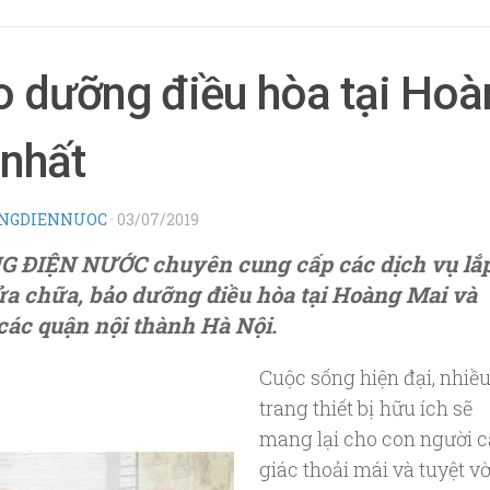
o dưỡng điều hòa tại Hoà
 nhất
NGDIENNUOC
·
03/07/2019
 ĐIỆN NƯỚC chuyên cung cấp các dịch vụ lắ
sửa chữa, bảo dưỡng điều hòa tại Hoàng Mai và
các quận nội thành Hà Nội.
Cuộc sống hiện đại, nhiề
trang thiết bị hữu ích sẽ
mang lại cho con người 
giác thoải mái và tuyệt vờ