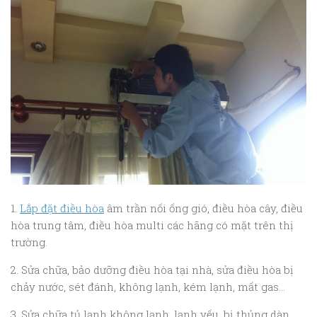
1.
Lắp đặt điều hòa
âm trần nối ống gió, điều hòa cây, điều
hòa trung tâm, điều hòa multi các hãng có mặt trên thị
trường.
2. Sửa chữa, bảo dưỡng điều hòa tại nhà, sửa điều hòa bị
chảy nước, sét đánh, không lạnh, kém lạnh, mất gas…
3. Sửa chữa tủ lạnh không lạnh, lạnh yếu, bị thủng dàn,