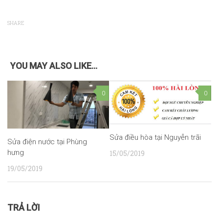
SHARE
YOU MAY ALSO LIKE...
0
0
Sửa điều hòa tại Nguyễn trãi
Sửa điện nước tại Phùng
hưng
15/05/2019
19/05/2019
TRẢ LỜI