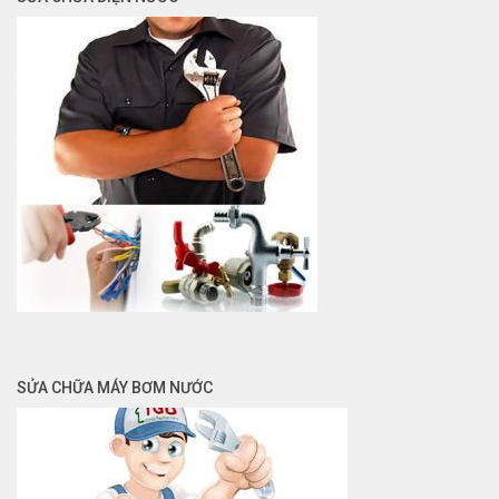
SỬA CHỮA MÁY BƠM NƯỚC