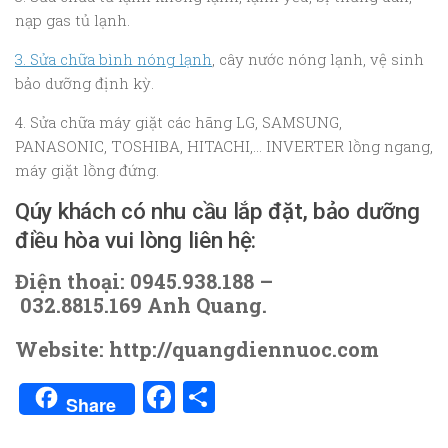
nạp gas tủ lạnh.
3. Sửa chữa bình nóng lạnh
, cây nước nóng lạnh, vệ sinh
bảo dưỡng định kỳ.
4. Sửa chữa máy giặt các hãng LG, SAMSUNG,
PANASONIC, TOSHIBA, HITACHI,… INVERTER lồng ngang,
máy giặt lồng đứng.
Qúy khách có nhu cầu lắp đặt, bảo dưỡng
điều hòa vui lòng liên hệ:
Điện thoại: 0945.938.188 –
032.8815.169 Anh Quang.
Website: http://quangdiennuoc.com
Facebook
Share
Share