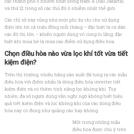
các thành phố ô nhiễm nhất Đông Nam Á (sau Jakarta)
và thứ 12 trong số các thủ đô ô nhiễm nhất thế giới.
Các chỉ số này cũng như mức phí dự chi cho sử dụng
điện lên tới cả triệu đồng mỗi tháng – đặc biệt là cư dân
các đô thị lớn – khiến người dùng vô cùng lo lắng, đặc
biệt khi mùa hè là mùa cao điểm sử dụng điều hòa.
Chọn điều hòa nào vừa lọc khí tốt vừa tiết
kiệm điện?
Trên thị trường, nhiều hãng sản xuất đã tung ra các mẫu
điều hòa với điểm nhấn là dòng điều hòa inverter tiết
kiệm điện và có thêm tính năng lọc không khí. Tuy
nhiên, đa số người dùng vẫn nghi ngờ không biết hiệu
quả tiết kiệm điện và lọc không khí của các dòng điều
hòa này có đúng như quảng cáo hay không.
Một trong những mẫu
điều hòa được chú ý trên