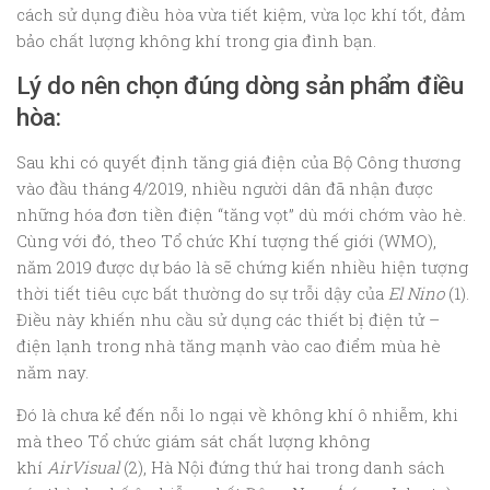
cách sử dụng điều hòa vừa tiết kiệm, vừa lọc khí tốt, đảm
bảo chất lượng không khí trong gia đình bạn.
Lý do nên chọn đúng dòng sản phẩm điều
hòa:
Sau khi có quyết định tăng giá điện của Bộ Công thương
vào đầu tháng 4/2019, nhiều người dân đã nhận được
những hóa đơn tiền điện “tăng vọt” dù mới chớm vào hè.
Cùng với đó, theo Tổ chức Khí tượng thế giới (WMO),
năm 2019 được dự báo là sẽ chứng kiến nhiều hiện tượng
thời tiết tiêu cực bất thường do sự trỗi dậy của
El Nino
(1).
Điều này khiến nhu cầu sử dụng các thiết bị điện tử –
điện lạnh trong nhà tăng mạnh vào cao điểm mùa hè
năm nay.
Đó là chưa kể đến nỗi lo ngại về không khí ô nhiễm, khi
mà theo Tổ chức giám sát chất lượng không
khí
AirVisual
(2), Hà Nội đứng thứ hai trong danh sách