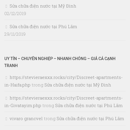
Sửa chữa điện nước tại Mỹ Đình
02/12/2019
Sửa chữa điện nước tại Phú Lãm
29/11/2019
UY TÍN – CHUYÊN NGHIỆP – NHANH CHÓNG – GIÁ CẢ CẠNH
TRANH
https://stevieraexxx.rocks/city/Discreet-apartments-
in-Haifa.php
trong
Sửa chữa điện nước tại Mỹ Đình
https://stevieraexxx.rocks/city/Discreet-apartments-
in-Givatayim.php
trong
Sửa chữa điện nước tại Phú Lãm
vivaro grancvel
trong
Sửa chữa điện nước tại Phú Lãm