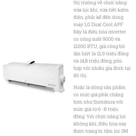
thị trường về chức năng
vừa lọc khí, vừa tiết kiệm
điện, phải kể đến dòng
máy LG Dual Cool APF.
Đây là điều hòa inverter
có công suất 9000 và
12000 BTU, giá công bố
lần lượt là 12,9 triệu đồng
và 14,8 triệu đồng, phù
hợp với nhiều gia đình tại
đô thị.
Hoặc là dòng sản phẩm
có mức giá phải chăng
hơn như Sumikura với
mức giá từ 6 -8 triệu
đồng. Với chức năng lọc
không khí, điều hòa này
được trang bị tấm lọc 3M