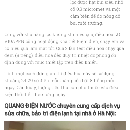
lọc được hạt bụi siêu nhỏ
cỡ 0,3 micromet và một
cảm biến để đo nồng độ
bụi môi trường.
Cùng với khả năng lọc không khí hiệu quả, điều hòa LG
V10APFN cũng hoạt động khá tiết kiệm điện, chạy êm và
có hiệu quả làm mát tốt. Qua 2 lần test điều hòa chạy qua
đêm (8 tiếng), điều hòa đều duy trì nhiệt độ phòng ổn
định đúng với mức thiết lập trên điều khiển.
Tính một cách đơn giản thì điều hòa này sẽ sử dụng
khoảng 24-29 số điện mỗi tháng nếu bật 8 tiếng mỗi
ngày. Cần lưu ý, lượng tiêu thụ còn phụ thuộc vào điều
kiện thời tiết theo từng ngày.
QUANG ĐIỆN NƯỚC chuyên cung cấp dịch vụ
sửa chữa, bảo trì điện lạnh tại nhà ở Hà Nội: