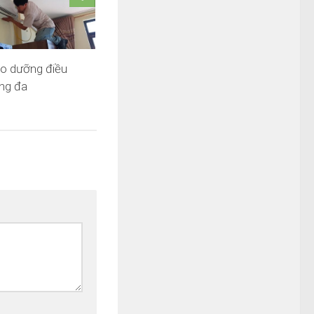
ảo dưỡng điều
ống đa