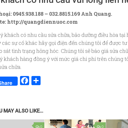
hoại: 0945.938.188 – 032.8815.169 Anh Quang.
te: http://quangdiennuoc.com
ý khách có nhu cầu sửa chữa, bảo dưỡng điều hòa tại 
y các sự cố khác hãy gọi điện đến chúng tôi để được tư
 sát tình trạng hỏng hóc. Chúng tôi sẽ báo giá sửa chữ
ý khách hàng đồng ý với mức giá chi phí trên chúng tô
 sửa chữa.
Facebook
Share
Share
 MAY ALSO LIKE...
0
0