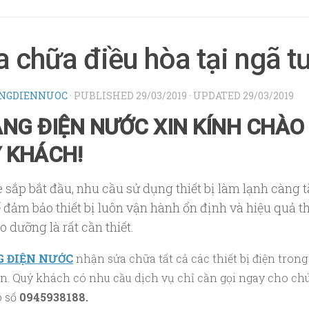
 chữa điều hòa tại ngã t
NGDIENNUOC
· PUBLISHED
29/03/2019
· UPDATED
29/03/2019
NG ĐIỆN NƯỚC XIN KÍNH CHÀO
 KHÁCH!
 sắp bắt đầu, nhu cầu sử dụng thiết bị làm lạnh càng 
 đảm bảo thiết bị luôn vận hành ổn định và hiệu quả th
o dưỡng là rất cần thiết.
 ĐIỆN NƯỚC
nhận sửa chữa tất cả các thiết bị điện trong
n. Quý khách có nhu cầu dịch vụ chỉ cần gọi ngay cho ch
o số
0945938188.