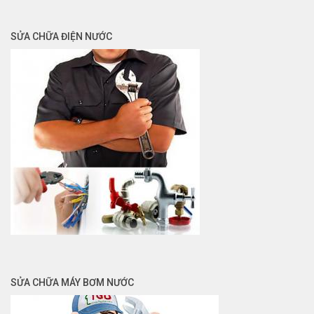
SỬA CHỮA ĐIỆN NƯỚC
SỬA CHỮA MÁY BƠM NƯỚC