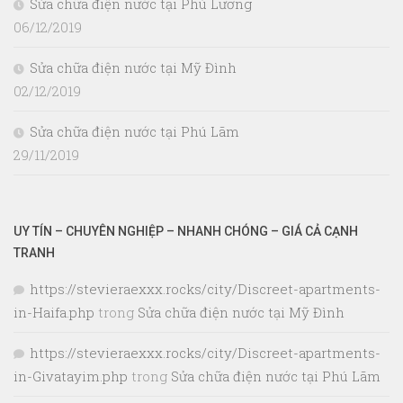
Sửa chữa điện nước tại Phú Lương
06/12/2019
Sửa chữa điện nước tại Mỹ Đình
02/12/2019
Sửa chữa điện nước tại Phú Lãm
29/11/2019
UY TÍN – CHUYÊN NGHIỆP – NHANH CHÓNG – GIÁ CẢ CẠNH
TRANH
https://stevieraexxx.rocks/city/Discreet-apartments-
in-Haifa.php
trong
Sửa chữa điện nước tại Mỹ Đình
https://stevieraexxx.rocks/city/Discreet-apartments-
in-Givatayim.php
trong
Sửa chữa điện nước tại Phú Lãm