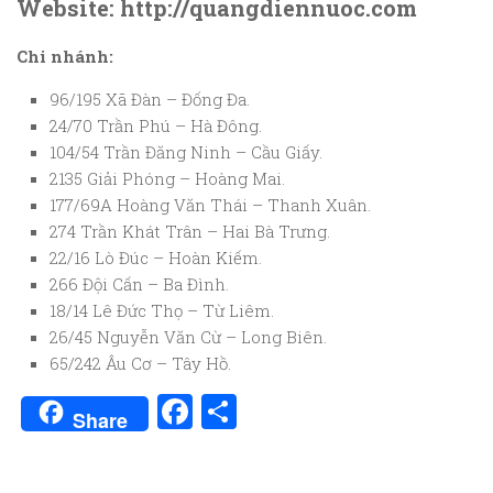
Website: http://quangdiennuoc.com
Chi nhánh:
96/195 Xã Đàn – Đống Đa.
24/70 Trần Phú – Hà Đông.
104/54 Trần Đăng Ninh – Cầu Giấy.
2135 Giải Phóng – Hoàng Mai.
177/69A Hoàng Văn Thái – Thanh Xuân.
274 Trần Khát Trân – Hai Bà Trưng.
22/16 Lò Đúc – Hoàn Kiếm.
266 Đội Cấn – Ba Đình.
18/14 Lê Đức Thọ – Từ Liêm.
26/45 Nguyễn Văn Cừ – Long Biên.
65/242 Âu Cơ – Tây Hồ.
Facebook
Share
Share