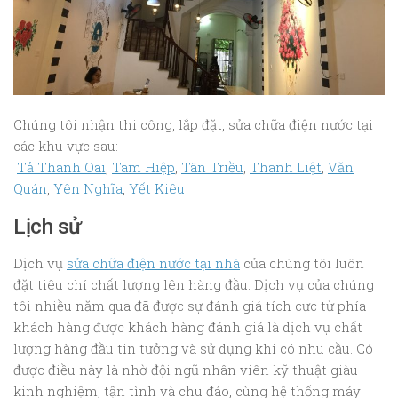
Chúng tôi nhận thi công, lắp đặt, sửa chữa điện nước tại
các khu vực sau:
Tả Thanh Oai
,
Tam Hiệp
,
Tân Triều
,
Thanh Liệt
,
Văn
Quán
,
Yên Nghĩa
,
Yết Kiêu
Lịch sử
Dịch vụ
sửa chữa điện nước tại nhà
của chúng tôi luôn
đặt tiêu chí chất lượng lên hàng đầu. Dịch vụ của chúng
tôi nhiều năm qua đã được sự đánh giá tích cực từ phía
khách hàng được khách hàng đánh giá là dịch vụ chất
lượng hàng đầu tin tưởng và sử dụng khi có nhu cầu. Có
được điều này là nhờ đội ngũ nhân viên kỹ thuật giàu
kinh nghiệm, tận tình và chu đáo, cùng hệ thống máy