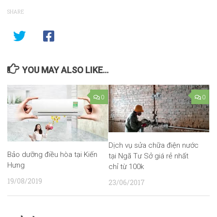
SHARE
YOU MAY ALSO LIKE...
0
0
Dịch vụ sửa chữa điện nước
Bảo dưỡng điều hòa tại Kiến
tại Ngã Tư Sở giá rẻ nhất
Hưng
chỉ từ 100k
19/08/2019
23/06/2017