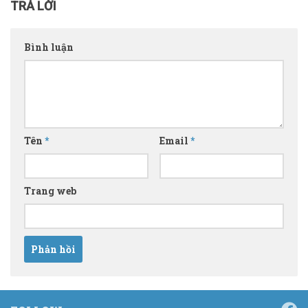
TRẢ LỜI
Bình luận
Tên
*
Email
*
Trang web