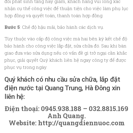
đổi phát sinh tăng hay giảm, khách hàng vui lòng xác
nhận cụ thể công việc để thuận tiện cho việc làm phụ lục
hợp đồng và quyết toán, thanh toán hợp đồng.
Bước 5
: Chế độ hậu mãi, bảo hành các dịch vụ.
Tùy thuộc vào cấp độ công việc mà hai bên ký kết chế độ
bảo hành cho công việc lắp đặt, sửa chữa đó. Sau khi bàn
giao đưa vào sửa dụng nếu có vấn đề gì trở ngại cần khắc
phục, giải quyết Quý khách liên hệ ngay công ty để được
phục vụ trong ngày.
Quý khách có nhu cầu sửa chữa, lắp đặt
điện nước tại Quang Trung, Hà Đông xin
liên hệ:
Điện thoại: 0945.938.188 – 032.8815.169
Anh Quang.
Website: http://quangdiennuoc.com