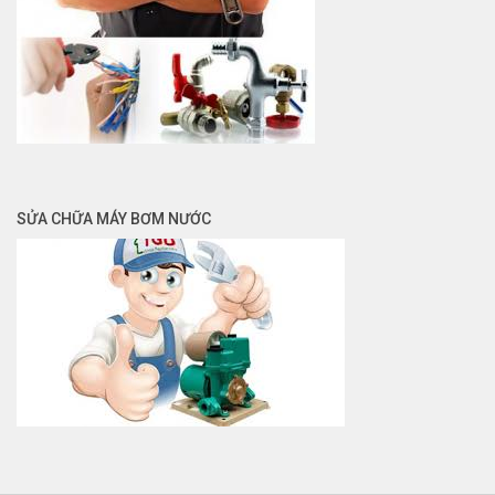
SỬA CHỮA MÁY BƠM NƯỚC