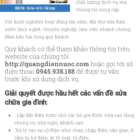
chất lượng dịch vụ mà
chúng tôi cung cấp.
Với kinh nghiệm hoạt động lâu năm, đội thợ sửa điện
nước lành nghề, chuyên nghiệp, làm việc nhanh chóng
đảm bảo hài lòng quý khách.
Quý khách có thể tham khảo thông tin trên
website của chúng tôi
http://quangdiennuoc.com
hoặc gọi tới số
điện thoại
0945.938.188
để được tư vấn
trước khi sử dụng dịch vụ.
Giải quyết được hầu hết các vấn đề sửa
chữa gia đình
:
Lắp đặt điện nước cho các hộ gia đình, nhà cao tầng,
chung cư, nhà nghỉ, khách sạn…
Xử lý các sự cố điện như: cháy, chập điện, cầu giao, ổ
cắm bị hở điện, át tô mát, tủ điện…