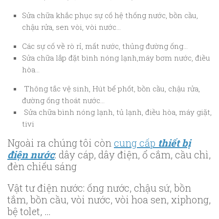
Sửa chữa khắc phục sự cố hệ thống nước, bồn cầu,
chậu rửa, sen vòi, vòi nước…
Các sự cố về rò rỉ, mất nước, thủng đường ống…
Sửa chữa lắp đặt bình nóng lạnh,máy bơm nước, điều
hòa…
Thông tắc vệ sinh, Hút bể phốt, bồn cầu, chậu rửa,
đường ống thoát nước…
Sửa chữa bình nóng lạnh, tủ lạnh, điều hòa, máy giặt,
tivi
Ngoài ra chúng tôi còn
cung cấp
thiết bị
điện nước
: dây cáp, dây điện, ổ cắm, cầu chì,
đèn chiếu sáng
Vật tư điện nước: ống nước, chậu sứ, bồn
tắm, bồn cầu, vòi nước, vòi hoa sen, xiphong,
bệ tolet, …