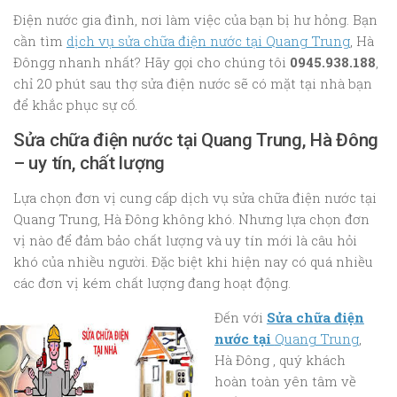
Điện nước gia đình, nơi làm việc của bạn bị hư hỏng. Bạn
cần tìm
dịch vụ sửa chữa điện nước
tại Quang Trung
, Hà
Đôngg nhanh nhất? Hãy gọi cho chúng tôi
0945.938.188
,
chỉ 20 phút sau thợ sửa điện nước sẽ có mặt tại nhà bạn
để khắc phục sự cố.
Sửa chữa điện nước tại Quang Trung, Hà Đông
– uy tín, chất lượng
Lựa chọn đơn vị cung cấp dịch vụ sửa chữa điện nước tại
Quang Trung, Hà Đông không khó. Nhưng lựa chọn đơn
vị nào để đảm bảo chất lượng và uy tín mới là câu hỏi
khó của nhiều người. Đặc biệt khi hiện nay có quá nhiều
các đơn vị kém chất lượng đang hoạt động.
Đến với
Sửa ch
ữa điện
nước tại
Quang Trung
,
Hà Đông , quý khách
hoàn toàn yên tâm về