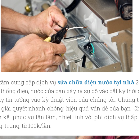
tâm cung cấp dịch vụ
sửa chữa điện nước tại nhà
2
 thống điện, nước của bạn xảy ra sự cố vào bất kỳ thời
ãy tin tưởng vào kỹ thuật viên của chúng tôi. Chúng t
 giải quyết nhanh chóng, hiệu quả vấn đề của bạn. 
m kết phục vụ tận tâm, nhiệt tình với phí dịch vụ thấp
 Trung, từ 100k/lần.