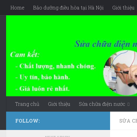
Home
Bảo dưỡng điều hòa tại Hà Nội
Giới thiệu
Skip to content
Trang chủ
Giới thiệu
Sửa chữa điện nước
FOLLOW:
SỬA C