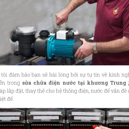
tôi đảm bảo bạn sẽ hài lòng bởi sự tự tin về kinh n
iễn trong
sửa chữa điện nước tại khương Trung 
áp lắp đặt, thay thế cho hệ thống điện, nước để vấn đề
iệt để.