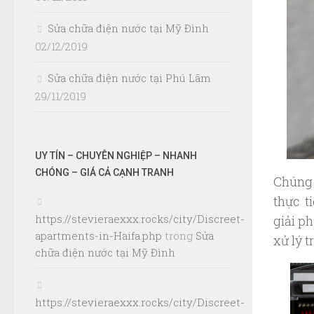
Sửa chữa điện nước tại Mỹ Đình
02/12/2019
Sửa chữa điện nước tại Phú Lãm
29/11/2019
UY TÍN – CHUYÊN NGHIỆP – NHANH
CHÓNG – GIÁ CẢ CẠNH TRANH
Chúng 
thực t
https://stevieraexxx.rocks/city/Discreet-
giải ph
apartments-in-Haifa.php
trong
Sửa
xử lý tr
chữa điện nước tại Mỹ Đình
https://stevieraexxx.rocks/city/Discreet-