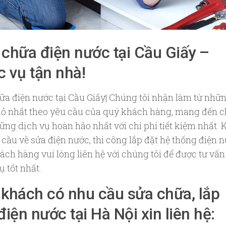
chữa điện nước tại Cầu Giấy –
 vụ tận nhà!
ữa điện nước tại Cầu Giấy| Chúng tôi nhận làm từ nhữ
hỏ nhất theo yêu cầu của quý khách hàng, mang đến 
ững dịch vụ hoàn hảo nhất với chi phí tiết kiệm nhất. 
 cầu về sửa điện nước, thi công lắp đặt hệ thống điện 
ách hàng vui lòng liên hệ với chúng tôi để được tư vấn
 tốt nhất.
khách có nhu cầu sửa chữa, lắp
điện nước tại Hà Nội xin liên hệ: