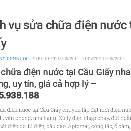
h vụ sửa chữa điện nước 
ấy
NGDIENNUOC
· PUBLISHED
13/06/2019
· UPDATED
14/06/2019
 chữa điện nước tại Cầu Giấy nh
g, uy tín, giá cả hợp lý –
5.938.188
ữa điện nước tại Cầu Giấy chuyên lắp đặt mới điện nư
nh, văn phòng, nhà hàng. Xử lý điện chập cháy, đứt ngầ
ất điện do: tủ điện, cầu dao, Aptomat, công tắc, ổ cắm,