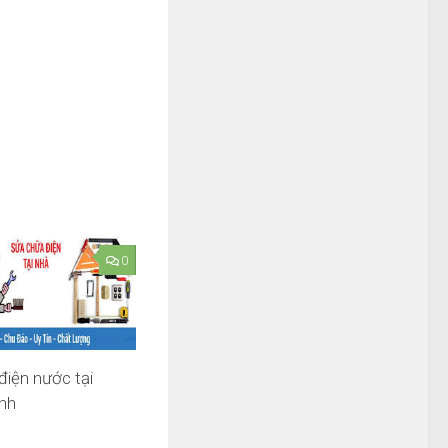
0
điện nước tại
nh