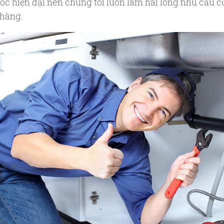
c hiện đại nên chúng tôi luôn làm hài lòng nhu cầu c
hàng.