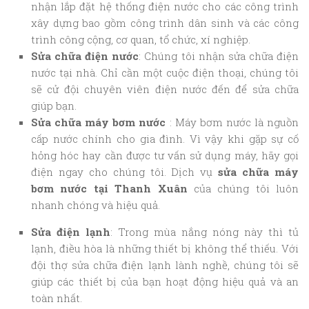
nhận lắp đặt hệ thống điện nước cho các công trình
xây dựng bao gồm công trình dân sinh và các công
trình công cộng, cơ quan, tổ chức, xí nghiệp.
Sửa chữa điện nước
: Chúng tôi nhận sửa chữa điện
nước tại nhà. Chỉ cần một cuộc điện thoại, chúng tôi
sẽ cử đội chuyên viên điện nước đến để sửa chữa
giúp bạn.
Sửa chữa máy bơm nước
: Máy bơm nước là nguồn
cấp nước chính cho gia đình. Vì vậy khi gặp sự cố
hỏng hóc hay cần được tư vấn sử dụng máy, hãy gọi
điện ngay cho chúng tôi. Dịch vụ
sửa chữa máy
bơm nước tại Thanh Xuân
của chúng tôi luôn
nhanh chóng và hiệu quả.
Sửa điện lạnh
: Trong mùa nắng nóng này thì tủ
lạnh, điều hòa là những thiết bị không thể thiếu. Với
đội thợ sửa chữa điện lạnh lành nghề, chúng tôi sẽ
giúp các thiết bị của bạn hoạt động hiệu quả và an
toàn nhất.