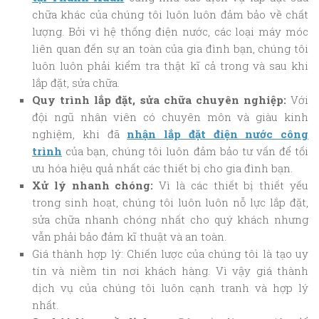
chữa khác của chúng tôi luôn luôn đảm bảo về chất
lượng. Bởi vì hệ thống điện nước, các loại máy móc
liên quan đến sự an toàn của gia đình bạn, chúng tôi
luôn luôn phải kiểm tra thật kĩ cả trong và sau khi
lắp đặt, sửa chữa.
Quy trình lắp đặt, sửa chữa chuyên nghiệp:
Với
đội ngũ nhân viên có chuyên môn và giàu kinh
nghiệm, khi đã
nhận lắp đặt điện nước công
trình
của bạn, chúng tôi luôn đảm bảo tư vấn để tối
ưu hóa hiệu quả nhất các thiết bị cho gia đình bạn.
Xử lý nhanh chóng:
Vì là các thiết bị thiết yếu
trong sinh hoạt, chúng tôi luôn luôn nỗ lực lắp đặt,
sửa chữa nhanh chóng nhất cho quý khách nhưng
vẫn phải bảo đảm kĩ thuật và an toàn.
Giá thành hợp lý: Chiến lược của chúng tôi là tạo uy
tín và niềm tin nơi khách hàng. Vì vậy giá thành
dịch vụ của chúng tôi luôn cạnh tranh và hợp lý
nhất.