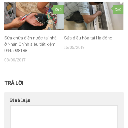
0
0
Sửa chữa điện nước tại nhà
Sửa điều hòa tại Hà đông
ở Nhân Chính siêu tiết kiệm
16/05/2019
0945938188
08/06/2017
TRẢ LỜI
Bình luận