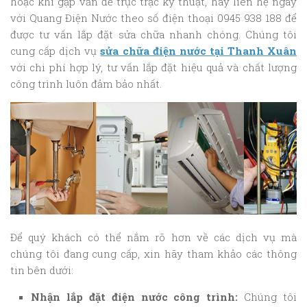
hoặc khi gặp vấn đề trục trặc kỹ thuật, hãy liên hệ ngay
với Quang Điện Nước theo số điện thoại 0945 938 188 để
được tư vấn lắp đặt sửa chữa nhanh chóng. Chúng tôi
cung cấp dịch vụ
sửa chữa điện nước tại Thanh Xuân
với chi phí hợp lý, tư vấn lắp đặt hiệu quả và chất lượng
công trình luôn đảm bảo nhất.
Để quý khách có thể nắm rõ hơn về các dịch vụ mà
chúng tôi đang cung cấp, xin hãy tham khảo các thông
tin bên dưới:
Nhận lắp đặt điện nước công trình:
Chúng tôi