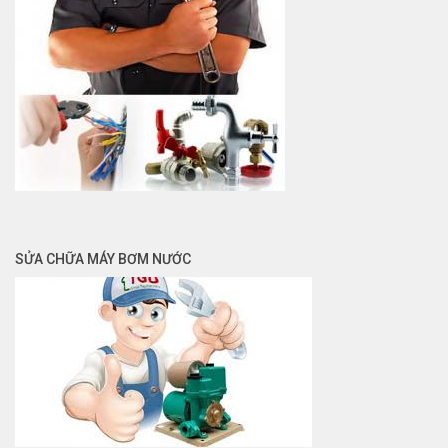
SỬA CHỮA MÁY BƠM NƯỚC