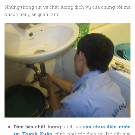
Những thông tin về chất lượng dịch vụ của chúng tôi mà
khách hàng sẽ quan tâm:
Đảm bảo chất lượng:
dịch vụ
sửa chữa điện nước
tại Thanh Xuân
cũng như các dịch vụ lắp đặt sửa