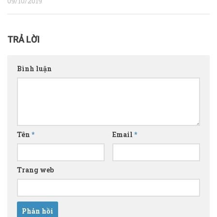
09/10/2019
TRẢ LỜI
Bình luận
Tên
*
Email
*
Trang web