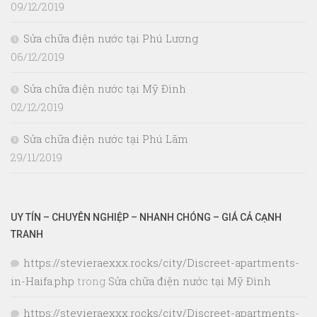
09/12/2019
Sửa chữa điện nước tại Phú Lương
06/12/2019
Sửa chữa điện nước tại Mỹ Đình
02/12/2019
Sửa chữa điện nước tại Phú Lãm
29/11/2019
UY TÍN – CHUYÊN NGHIỆP – NHANH CHÓNG – GIÁ CẢ CẠNH
TRANH
https://stevieraexxx.rocks/city/Discreet-apartments-
in-Haifa.php
trong
Sửa chữa điện nước tại Mỹ Đình
https://stevieraexxx.rocks/city/Discreet-apartments-