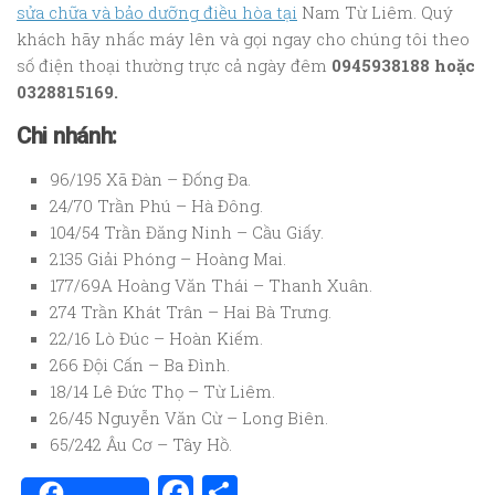
sửa chữa và bảo dưỡng điều hòa tại
Nam Từ Liêm. Quý
khách hãy nhấc máy lên và gọi ngay cho chúng tôi theo
số điện thoại thường trực cả ngày đêm
0945938188 hoặc
0328815169.
Chi nhánh:
96/195 Xã Đàn – Đống Đa.
24/70 Trần Phú – Hà Đông.
104/54 Trần Đăng Ninh – Cầu Giấy.
2135 Giải Phóng – Hoàng Mai.
177/69A Hoàng Văn Thái – Thanh Xuân.
274 Trần Khát Trân – Hai Bà Trưng.
22/16 Lò Đúc – Hoàn Kiếm.
266 Đội Cấn – Ba Đình.
18/14 Lê Đức Thọ – Từ Liêm.
26/45 Nguyễn Văn Cừ – Long Biên.
65/242 Âu Cơ – Tây Hồ.
Facebook
Share