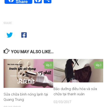
Share
SHARE
YOU MAY ALSO LIKE...
0
0
Bảo dưỡng điều hòa và sửa
chữa tại thanh xuân
Sửa chữa bình nóng lạnh tại
Quang Trung
02/03/2017