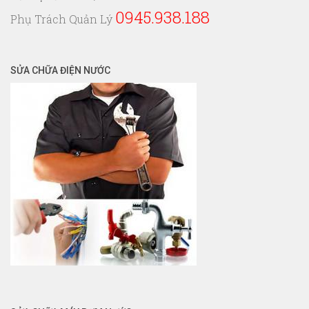
0945.938.188
Phụ Trách Quản Lý
SỬA CHỮA ĐIỆN NƯỚC