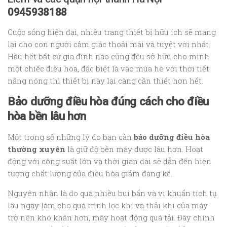
0945938188
Cuộc sống hiện đại, nhiều trang thiết bị hữu ích sẽ mang
lại cho con người cảm giác thoải mái và tuyệt vời nhất.
Hầu hết bất cứ gia đình nào cũng đều sở hữu cho mình
một chiếc điều hòa, đặc biệt là vào mùa hè với thời tiết
nắng nóng thì thiết bị này lại càng cần thiết hơn hết.
Bảo dưỡng điều hòa đúng cách cho điều
hòa bền lâu hơn
Một trong số những lý do bạn cần
bảo dưỡng điều hòa
thường xuyên
là giữ độ bền máy được lâu hơn. Hoạt
động với công suất lớn và thời gian dài sẽ dẫn đến hiện
tượng chất lượng của điều hòa giảm đáng kể.
Nguyên nhân là do quá nhiều bui bẩn và vi khuẩn tích tụ
lâu ngày làm cho quá trình lọc khí và thải khí của máy
trở nên khó khăn hơn, máy hoạt động quá tải. Đây chính