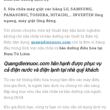
5. Sửa chữa máy giặt các hãng LG, SAMSUNG,
PANASONIC, TOSHIBA, HITACHI,… INVERTER lồng
ngang, máy giặt lồng đứng.
Với nhóm chuyên viên kỹ thuật dày dặn kinh nghiệm
không chỉ sửa chữa và bảo dưỡng các thiết bị điện tử,
điện dân dụng.
quangdiennuoc.com
còn là đơn vị hàng
đầu trong lĩnh vực sửa chữa và
bảo dưỡng điều hòa tại
Nam Từ Liêm
.
Quangdiennuoc.com hân hạnh được phục vụ
cả điện nước và điện lạnh tại nhà quý khách
.
Từ các hệ thống điều hòa trung tâm đến các máy điều
hòa gia đình, là người làm dịch vụ chúng tôi sẵn sàng
đáp ứng mọi nhu cầu sửa chữa và bảo dưỡng của người
dùng 24/24.
Khi gia đình bạn, công ty bạn có nhu cầu sử dụng dịch vụ