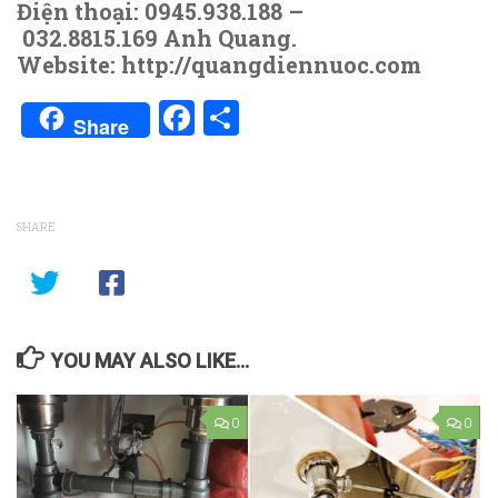
Điện thoại: 0945.938.188 –
032.8815.169 Anh Quang.
Website: http://quangdiennuoc.com
Facebook
Share
Share
SHARE
YOU MAY ALSO LIKE...
0
0