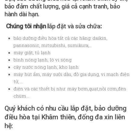
bảo đảm chất lượng, giá cả cạnh tranh, bảo
hành dài hạn.
Chúng tôi nhận l
ắp đặt và sửa chữa
:
bảo dưỡng điều hòa tất cả các hãng: daikin,
pannasonic, mitsubishi, sumikura,…
máy giặt, tủ lạnh
bình nóng lạnh, lò vi sóng
cây nước nóng lạnh, kho lạnh
máy hút ẩm, máy sưởi dầu, đồ gia dụng, vi mạch điện
tử, …
điện và các thiết bị như: máy bơm,quạt,nồi cơm,đèn
chùm….
Quý khách có nhu cầu lắp đặt, bảo dưỡng
điều hòa tại Khâm thiên, đống đa xin liên
hệ: