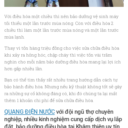
Với điều hòa một chiều thì nên bảo dưỡng vệ sinh máy
tối thiểu một lần trước mùa nóng. Còn với điều hòa 2
chiều thì làm một lần trước mùa nóng và một lần trước
mùa lạnh.
Thay vì tốn hàng triệu đồng cho việc sửa chữa điều hòa
khi xảy ra hỏng hóc, chập cháy thì việc tốn vài trăm
nghìn cho mỗi năm bảo dưỡng điều hòa mang lại lợi ích
hơn gấp nhiều lần.
Bạn có thể tìm thấy rất nhiều trang hướng dẫn cách tự
bảo hành điều hòa. Nhưng nếu kỹ thuật không tốt sẽ gây
ra những sự cố không đáng có, khi đó chúng ta lại mất
thêm 1 khoản chi phí để sửa chữa điều hòa.
QUANG ĐIỆN NƯỚC
với đội ngũ thợ chuyên
nghiệp, nhiều kinh nghiệm cung cấp dịch vụ lắp
đặt, bảo dưỡng điều hòa tại Khâm thiên uy tín,