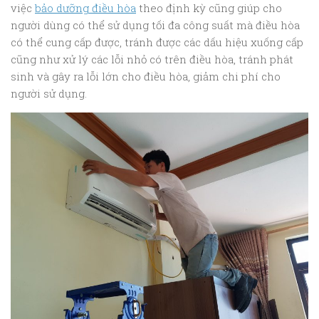
việc
bảo dưỡng điều hòa
theo định kỳ cũng giúp cho
người dùng có thể sử dụng tối đa công suất mà điều hòa
có thể cung cấp được, tránh được các dấu hiệu xuống cấp
cũng như xử lý các lỗi nhỏ có trên điều hòa, tránh phát
sinh và gây ra lỗi lớn cho điều hòa, giảm chi phí cho
người sử dụng.