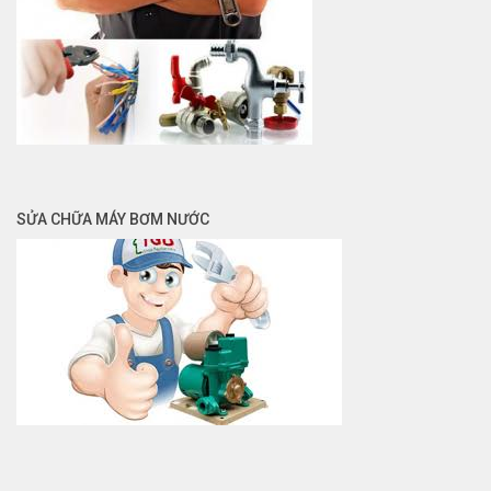
SỬA CHỮA MÁY BƠM NƯỚC