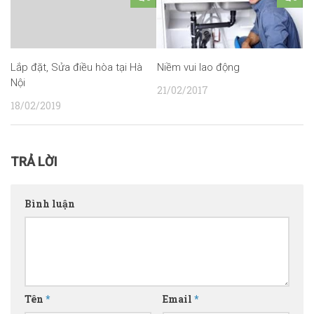
Lắp đặt, Sửa điều hòa tại Hà
Niềm vui lao động
Nội
21/02/2017
18/02/2019
TRẢ LỜI
Bình luận
Tên
*
Email
*