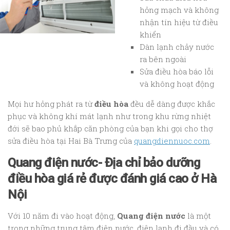
hỏng mạch và không
nhận tín hiệu từ điều
khiển
Dàn lạnh chảy nước
ra bên ngoài
Sửa điều hòa báo lỗi
và không hoạt động
Mọi hư hỏng phát ra từ
điều hòa
đều dễ dàng được khắc
phục và không khí mát lạnh như trong khu rừng nhiệt
đới sẽ bao phủ khắp căn phòng của bạn khi gọi cho thợ
sửa điều hòa tại Hai Bà Trưng của
quangdiennuoc.com
.
Quang điện nước- Địa chỉ bảo dưỡng
điều hòa giá rẻ được đánh giá cao ở Hà
Nội
Với 10 năm đi vào hoạt động,
Quang điện nước
là một
trong những trung tâm điện nước, điện lạnh đi đầu và có