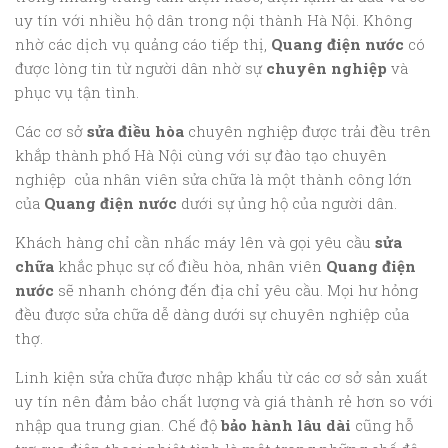
uy tín với nhiều hộ dân trong nội thành Hà Nội. Không
nhờ các dịch vụ quảng cáo tiếp thị,
Quang điện nước
có
được lòng tin từ người dân nhờ sự
chuyên nghiệp
và
phục vụ tận tình.
Các cơ sở
sửa điều hòa
chuyên nghiệp được trải đều trên
khắp thành phố Hà Nội cùng với sự đào tạo chuyên
nghiệp của nhân viên sửa chữa là một thành công lớn
của
Quang điện nước
dưới sự ủng hộ của người dân.
Khách hàng chỉ cần nhấc máy lên và gọi yêu cầu
sửa
chữa
khắc phục sự cố điều hòa, nhân viên
Quang điện
nước
sẽ nhanh chóng đến địa chỉ yêu cầu. Mọi hư hỏng
đều được sửa chữa dễ dàng dưới sự chuyên nghiệp của
thợ.
Linh kiện sửa chữa được nhập khẩu từ các cơ sở sản xuất
uy tín nên đảm bảo chất lượng và giá thành rẻ hơn so với
nhập qua trung gian. Chế độ
bảo hành lâu dài
cũng hỗ