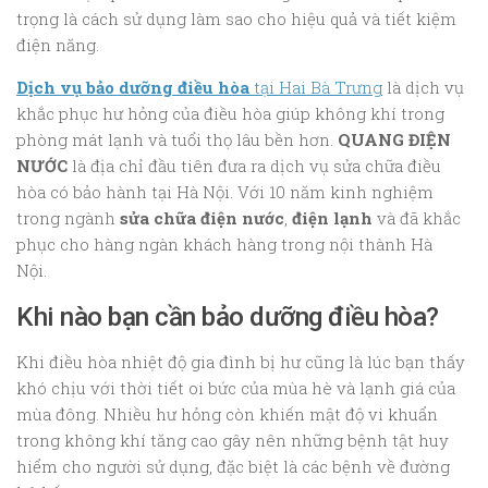
trọng là cách sử dụng làm sao cho hiệu quả và tiết kiệm
điện năng.
Dịch vụ bảo dưỡng điều hòa
tại Hai Bà Trưng
là dịch vụ
khắc phục hư hỏng của điều hòa giúp không khí trong
phòng mát lạnh và tuổi thọ lâu bền hơn.
QUANG ĐIỆN
NƯỚC
là địa chỉ đầu tiên đưa ra dịch vụ sửa chữa điều
hòa có bảo hành tại Hà Nội. Với 10 năm kinh nghiệm
trong ngành
sửa chữa điện nước
,
điện lạnh
và đã khắc
phục cho hàng ngàn khách hàng trong nội thành Hà
Nội.
Khi nào bạn cần bảo dưỡng điều hòa?
Khi điều hòa nhiệt độ gia đình bị hư cũng là lúc bạn thấy
khó chịu với thời tiết oi bức của mùa hè và lạnh giá của
mùa đông. Nhiều hư hỏng còn khiến mật độ vi khuẩn
trong không khí tăng cao gây nên những bệnh tật huy
hiểm cho người sử dụng, đặc biệt là các bệnh về đường