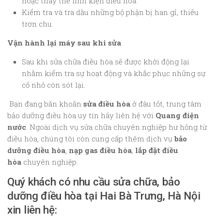
hoặc thay thế linh kiện điều hòa.
Kiểm tra và tra dầu những bộ phận bị han gỉ, thiếu
trơn chu.
Vận hành lại máy sau khi sửa
Sau khi sửa chữa điều hòa sẽ được khởi động lại
nhằm kiểm tra sự hoạt động và khắc phục những sự
cố nhỏ còn sót lại.
Bạn đang băn khoăn
sửa điều hòa
ở đâu tốt, trung tâm
bảo dưỡng điều hòa uy tín hãy liên hệ với
Quang điện
nước
. Ngoài dịch vụ sửa chữa chuyên nghiệp hư hỏng từ
điều hòa, chúng tôi còn cung cấp thêm dịch vụ
bảo
dưỡng điều hòa
,
nạp gas điều hòa
,
lắp đặt điều
hòa
chuyên nghiệp.
Quý khách có nhu cầu sửa chữa, bảo
dưỡng điều hòa tại Hai Bà Trưng, Hà Nội
xin liên hệ: