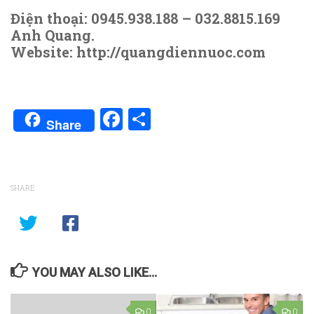
Điện thoại: 0945.938.188 – 032.8815.169
Anh Quang.
Website: http://quangdiennuoc.com
Facebook
Share
Share
SHARE
YOU MAY ALSO LIKE...
0
0