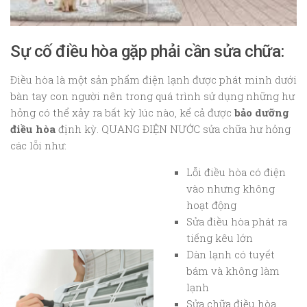
Sự cố điều hòa gặp phải cần sửa chữa:
Điều hòa là một sản phẩm điện lạnh được phát minh dưới
bàn tay con người nên trong quá trình sử dụng những hư
hỏng có thể xảy ra bất kỳ lúc nào, kể cả được
bảo dưỡng
điều hòa
định kỳ. QUANG ĐIỆN NƯỚC sửa chữa hư hỏng
các lỗi như:
Lỗi điều hòa có điện
vào nhưng không
hoạt động
Sửa điều hòa phát ra
tiếng kêu lớn
Dàn lạnh có tuyết
bám và không làm
lạnh
Sửa chữa điều hòa