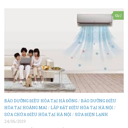
0
BẢO DƯỠNG ĐIỀU HÒA TẠI HÀ ĐÔNG
/
BẢO DƯỠNG ĐIỀU
HÒA TẠI HOÀNG MAI
/
LẮP ĐẶT ĐIỀU HÒA TẠI HÀ NỘI
/
SỬA CHỮA ĐIỀU HÒA TẠI HÀ NỘI
/
SỬA ĐIỆN LẠNH
24/06/2019