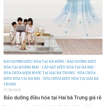
BẢO DƯỠNG ĐIỀU HÒA TẠI HÀ ĐÔNG
/
BẢO DƯỠNG ĐIỀU
HÒA TẠI HOÀNG MAI
/
LẮP ĐẶT ĐIỀU HÒA TẠI HÀ NỘI
/
SỬA CHỮA ĐIỆN NƯỚC TẠI HAI BÀ TRƯNG
/
SỬA CHỮA
ĐIỀU HÒA TẠI HÀ NỘI
/
SỬA CHỮA ĐIỀU HÒA TẠI HAI BÀ
TRƯNG
17/06/2019
Bảo dưỡng điều hòa tại Hai bà Trưng giá rẻ