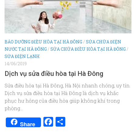
BẢO DƯỠNG ĐIỀU HÒA TẠI HÀ ĐÔNG
/
SỬA CHỮA ĐIỆN
NƯỚC TẠI HÀ ĐÔNG
/
SỬA CHỮA ĐIỀU HÒA TẠI HÀ ĐÔNG
/
SỬA ĐIỆN LẠNH
14/06/2019
Dịch vụ sửa điều hòa tại Hà Đông
Sửa điều hòa tại Hà Đông, Hà Nội nhanh chóng, uy tín.
Dịch vụ sửa điều hòa tại Hà Đông là dịch vụ khắc
phục hư hỏng của điều hòa giúp không khí trong
phòng...
Facebook
Share
Share