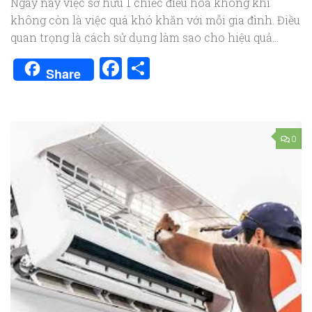
Ngày nay việc sở hữu 1 chiếc điều hòa không khí
không còn là việc quá khó khăn với mỗi gia đình. Điều
quan trọng là cách sử dụng làm sao cho hiệu quả...
Facebook
Share
Share
0