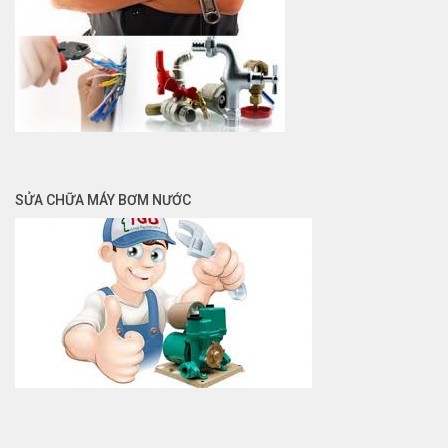
SỬA CHỮA MÁY BƠM NƯỚC