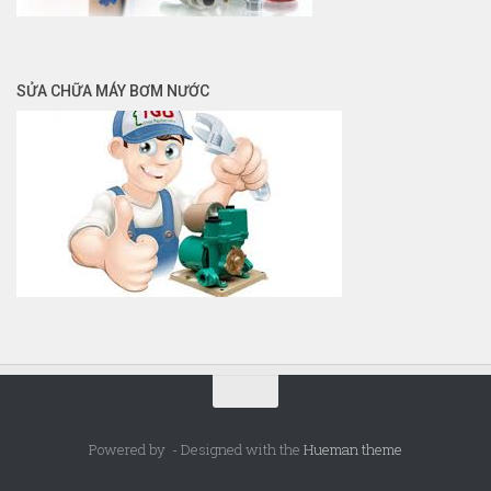
SỬA CHỮA MÁY BƠM NƯỚC
Powered by
- Designed with the
Hueman theme