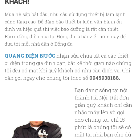
KHÁCH!
Mùa hè sắp bắt đầu, nhu cầu sử dụng thiết bị làm lạnh
càng tăng cao. Để đảm bảo thiết bị luôn vận hành ổn
định và hiệu quả thì việc bảo dưỡng là rất cần thiết.
Bảo dưỡng điều hòa tại Đống đa là bài viết hôm nay để
đưa tới mỗi nhà dân ở Đống đa
QUANG ĐIỆN NƯỚC
nhận sửa chữa tất cả các thiết
bị điện trong gia đình bạn, bất kể thời gian nào chúng
tôi đều có mặt khi quý khách có nhu cầu dịch vụ. Chỉ
cần gọi ngay cho chúng tôi theo số
0945938188.
Bạn đang sống tại nội
thành Hà Nội. Rất đơn
giản quý khách chỉ cần
nhấc máy lên và gọi
cho chúng tôi, chỉ 15
phút là chúng tôi sẽ có
mặt tại nhà bạn cho dù