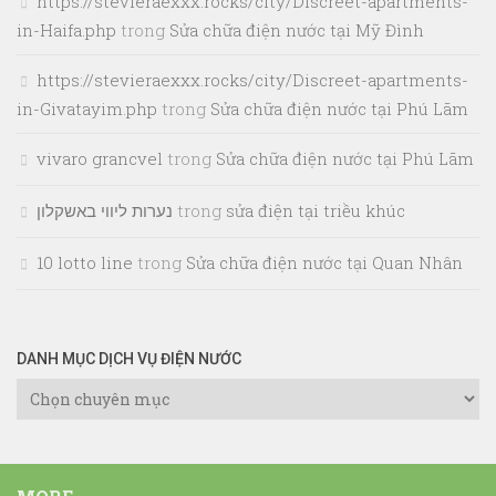
https://stevieraexxx.rocks/city/Discreet-apartments-
in-Haifa.php
trong
Sửa chữa điện nước tại Mỹ Đình
https://stevieraexxx.rocks/city/Discreet-apartments-
in-Givatayim.php
trong
Sửa chữa điện nước tại Phú Lãm
vivaro grancvel
trong
Sửa chữa điện nước tại Phú Lãm
נערות ליווי באשקלון
trong
sửa điện tại triều khúc
10 lotto line
trong
Sửa chữa điện nước tại Quan Nhân
DANH MỤC DỊCH VỤ ĐIỆN NƯỚC
Danh
Mục
Dịch
Vụ