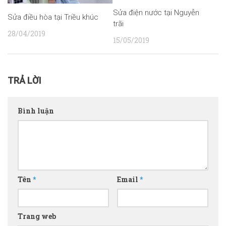
Sửa điện nước tại Nguyễn
Sửa điều hòa tại Triều khúc
trãi
28/04/2019
15/05/2019
TRẢ LỜI
Bình luận
Tên
*
Email
*
Trang web